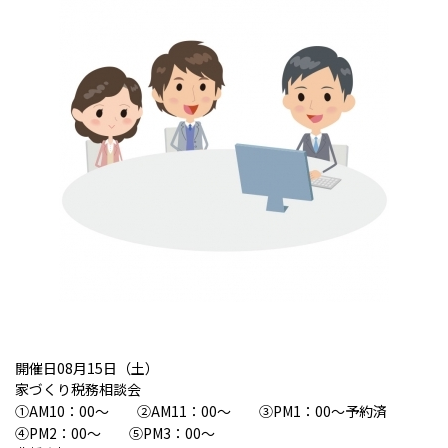
開催日08月15日（土）
家づくり税務相談会
①AM10：00～ ②AM11：00～ ③PM1：00～予約済
④PM2：00～ ⑤PM3：00～