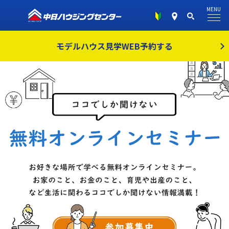
MENU
モデルハウス見学
WEB予約する