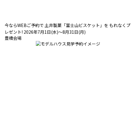
今ならWEBご予約で 土井製菓「富士山ビスケット」を もれなくプ
レゼント! 2026年7月1日(水)～8月31日(月)
豊橋会場