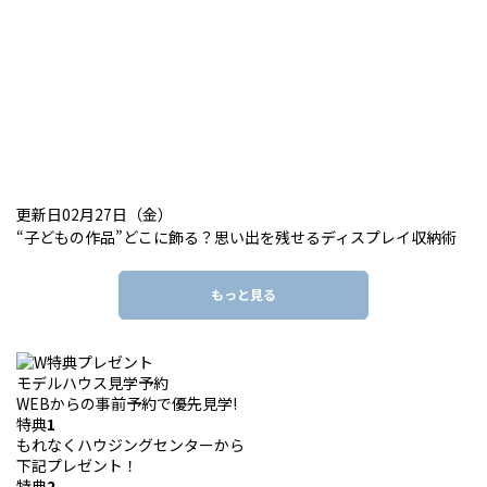
更新日02月27日（金）
“子どもの作品”どこに飾る？思い出を残せるディスプレイ収納術
もっと見る
モデルハウス見学予約
WEBからの事前予約で優先見学!
特典
1
もれなくハウジングセンターから
下記プレゼント！
特典
2