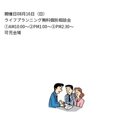
開催日08月16日（日）
ライフプランニング無料個別相談会
①AM10:00～②PM1:00～③PM2:30～
可児会場