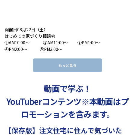
開催日08月22日（土）
はじめての家づくり相談会
①AM10:00～ ②AM11:00～ ③PM1:00～
④PM2:00～ ⑤PM3:00～
もっと見る
動画で学ぶ！
YouTuberコンテンツ
※本動画はプ
ロモーションを含みます。
【保存版】注文住宅に住んで気づいた