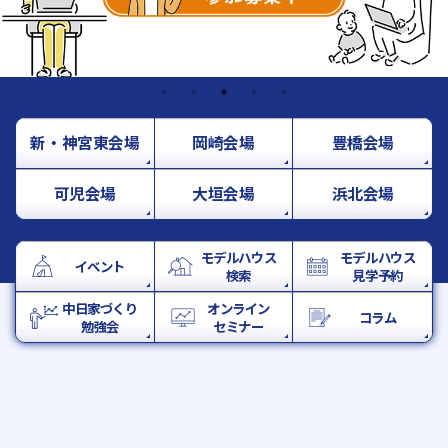
新・神宮東会場
岡崎会場
豊橋会場
可児会場
大垣会場
浜北会場
モデルハウス
モデルハウス
イベント
検索
見学予約
中日家づくり
オンライン
コラム
勉強会
セミナー