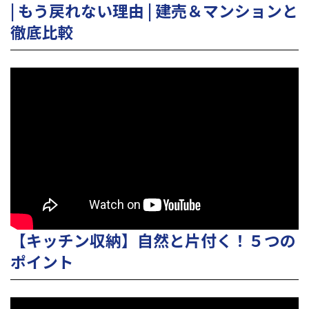
| もう戻れない理由 | 建売＆マンションと
徹底比較
【キッチン収納】自然と片付く！５つの
ポイント