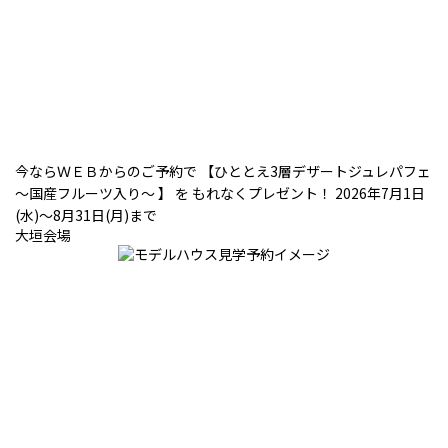
今ならＷＥＢからのご予約で 【ひととえ3層デザートジュレパフェ
～国産フルーツ入り～ 】 を もれなくプレゼント！ 2026年7月1日
(水)～8月31日(月)まで
大垣会場