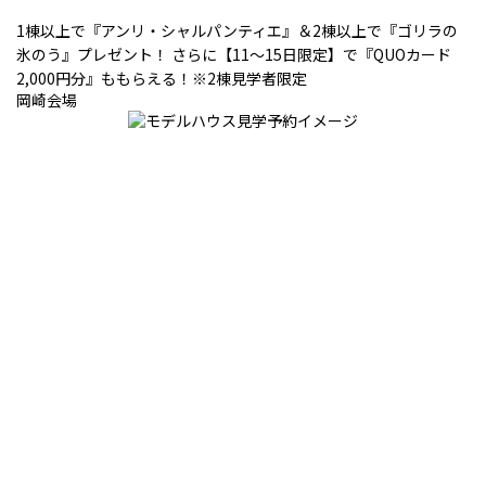
1棟以上で『アンリ・シャルパンティエ』＆2棟以上で『ゴリラの
氷のう』プレゼント！ さらに【11～15日限定】で『QUOカード
2,000円分』ももらえる！※2棟見学者限定
岡崎会場