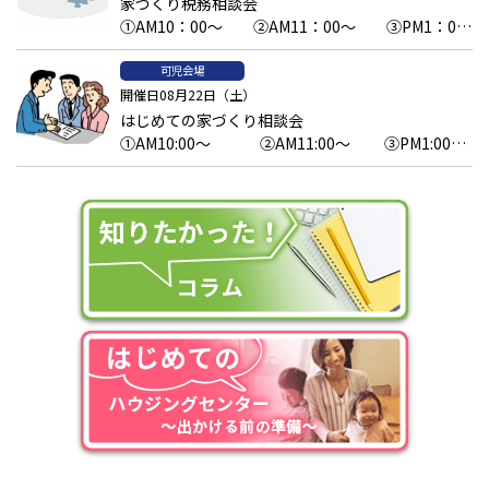
家づくり税務相談会
①AM10：00～ ②AM11：00～ ③PM1：00
～予約済 ④PM2：00～ ⑤PM3：00～
可児会場
開催日08月22日（土）
はじめての家づくり相談会
①AM10:00～ ②AM11:00～ ③PM1:00
～ ④PM2:00～ ⑤PM3:00～