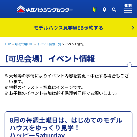
MENU
モデルハウス見学
WEB予約する
TOP
可児会場TOP
イベント情報一覧
イベント情報
【可児会場】
イベント情報
※天候等の事情によりイベント内容を変更・中止する場合もござ
います。
※掲載のイラスト・写真はイメージです。
※お子様のイベント参加は必ず保護者同伴でお願いします。
8月の毎週土曜日は、はじめてのモデル
ハウスをゆっくり見学！
ハッピーSaturday