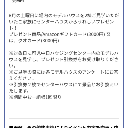
会場内
8月の土曜日に場内のモデルハウスを2棟ご見学いただ
いたご家族にセンターハウスからうれしいプレゼン
ト！
プレゼント商品/Amazonギフトカード(3000円) 又
は、クオカード(3000円)
※対象日に可児中日ハウジングセンター内のモデルハ
ウスを見学し、プレゼント引換券をお受け取りくださ
い。
※ご見学の際には各モデルハウスのアンケートにお答
えください。
※引換券２枚でセンターハウスにて景品とお引換えい
たします。
※期間中お一組様1回限り
■天候、その他諸事情によりイベント内容を変更・中