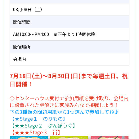
08月08日（土）
開催時間
AM10:00～PM4:00 ※正午より1時間休憩
開催場所
会場内
7月18日(土)～8月30日(日)まで毎週土日、祝
日開催！
◇センターハウス受付で参加用紙を受け取り、会場内
に設置された謎解きに家族みんなで挑戦しよう！
下の3種類の問題用紙から1つ選んで参加してね♪
【★Stage１ のりもの】
【★★Stage２ ぶんぼうぐ】
【★★★Stage３ 街】