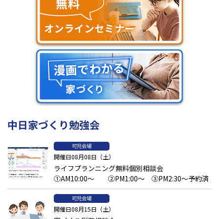
中日家づくり勉強会
可児会場
開催日08月08日（土）
ライフプランニング無料個別相談会
①AM10:00～ ②PM1:00～ ③PM2:30～予約済
可児会場
開催日08月15日（土）