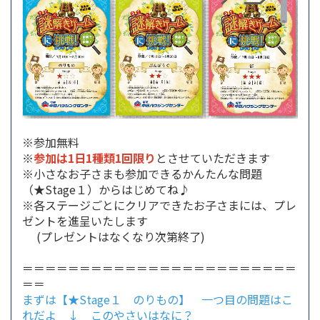
※参加無料
※
参加は1日1種類1回限り
とさせていただきます
※小さなお子さまも参加できるかんたんな問題
（★Stage１）からはじめてね♪
※各ステージごとにクリアできたお子さまには、プレ
ゼントを進呈いたします
(プレゼントはなくなり次第終了)
＝＝＝＝＝＝＝＝＝＝＝＝＝＝＝＝＝＝＝＝＝＝＝＝
＝＝
まずは【★Stage１ のりもの】 一つ目の問題はこ
れだよ ↓ このやさいはなに？