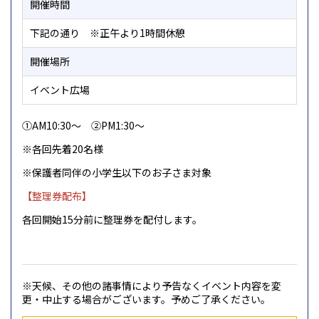
開催時間
下記の通り ※正午より1時間休憩
開催場所
イベント広場
①AM10:30～ ②PM1:30～
※各回先着20名様
※保護者同伴の小学生以下のお子さま対象
【整理券配布】
各回開始15分前に整理券を配付します。
※天候、その他の諸事情により予告なくイベント内容を変
更・中止する場合がございます。予めご了承ください。