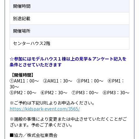
開催時間
別途記載
開催場所
センターハウス2階
☆参加にはモデルハウス１棟以上の見学＆アンケート記入を
条件とさせていただきます
【開催時間】
①AM11：00～ ②AM11：30～ ③PM1：00～ ④PM1：
30～
⑤PM2：00～ ⑥PM2：30～ ⑦PM3：00～ ⑧PM3：30～
※ご予約は下記URLよりお申込みください。
https://kidspark-event.com/3565/
※諸般の事情により変更または中止させていただくことがご
ざいます。予めご了承ください。
■協力／株式会社東商会