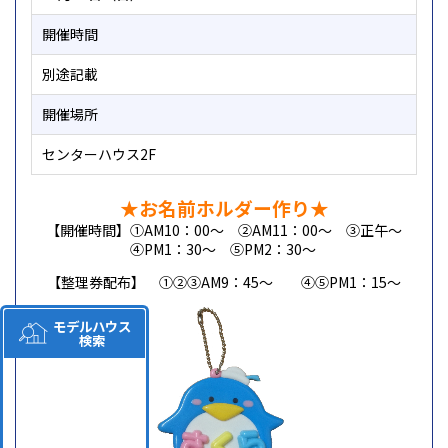
開催時間
別途記載
開催場所
センターハウス2F
★お名前ホルダー作り★
【開催時間】①AM10：00～ ②AM11：00～ ③正午～
④PM1：30～ ⑤PM2：30～
【整理券配布】 ①②③AM9：45～ ④⑤PM1：15～
モデルハウス
検索