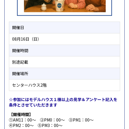
開催日
08月16日（日）
開催時間
別途記載
開催場所
センターハウス2階
☆参加にはモデルハウス１棟以上の見学＆アンケート記入を
条件とさせていただきます
【開催時間】
①AM11：00～ ②PM0：00～ ③PM1：00～
④PM2：00～ ⑤PM3：00～