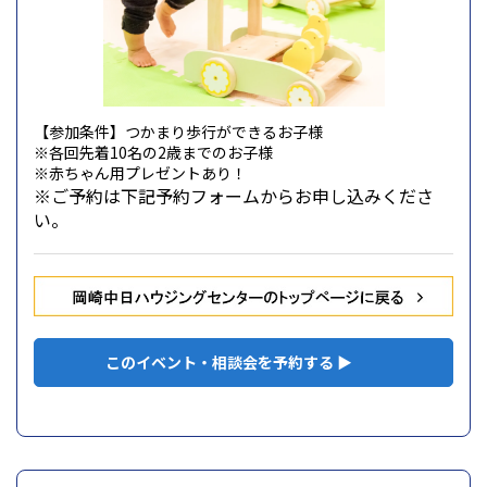
【参加条件】つかまり歩行ができるお子様
※各回先着10名の2歳までのお子様
※赤ちゃん用プレゼントあり！
※ご予約は下記予約フォームから
お申し込みくださ
い。
このイベント・相談会を予約する ▶