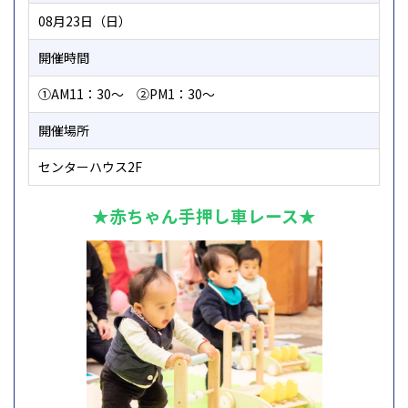
08月23日（日）
開催時間
①AM11：30～ ②PM1：30～
開催場所
センターハウス2F
★
赤ちゃん手押し車レース★