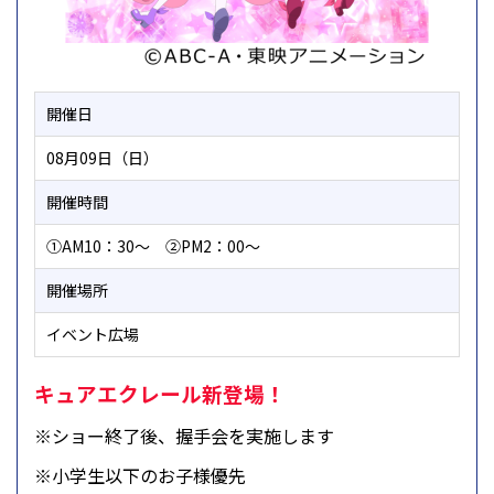
開催日
08月09日（日）
開催時間
①AM10：30～ ②PM2：00～
開催場所
イベント広場
キュアエクレール新登場！
※ショー終了後、握手会を実施します
※小学生以下のお子様優先