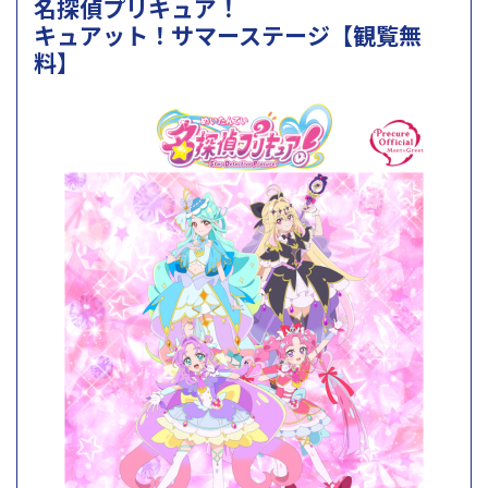
名探偵プリキュア！
キュアット！サマーステージ【観覧無
料】