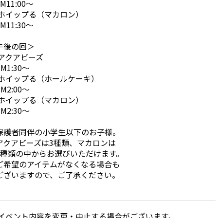
11:00～
ホイップる
（マカロン）
M11:30～
午後の回＞
アクアビーズ
M
1:30～
ホイップる
（ホールケーキ）
M2
:00～
ホイップる
（マカロン）
M2
:30～
保護者同伴の小学生以下のお子様。
アクアビーズは3種類、マカロンは
種類の中からお選びいただけます。
希望のアイテムがなくなる場合も
ざいますので、ご了承ください。
イベント内容を変更・中止する場合がございます。