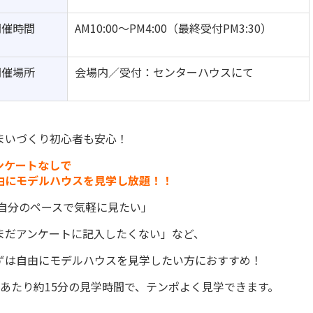
開催時間
AM10:00～PM4:00（最終受付PM3:30）
開催場所
会場内／受付：センターハウスにて
まいづくり初心者も安心！
ンケートなしで
由にモデルハウスを見学し放題！！
自分のペースで気軽に見たい」
まだアンケートに記入したくない」など、
ずは自由にモデルハウスを見学したい方におすすめ！
棟あたり約15分の見学時間で、テンポよく見学できます。