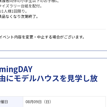
保護者同伴の小学生以下のお子様に
イズラリー台紙を配付。
お1人様1回限り。
景品なくなり次第終了。
イベント内容を変更・中止する場合がございます。
ingDAY
由にモデルハウスを見学し放
開催日
08月09日（日）