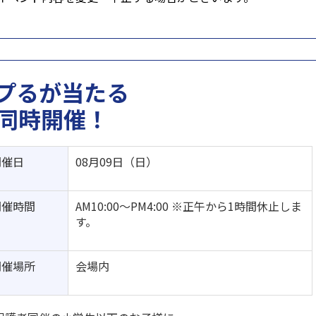
プるが当たる
同時開催！
開催日
08月09日（日）
開催時間
AM10:00～PM4:00 ※正午から1時間休止しま
す。
開催場所
会場内