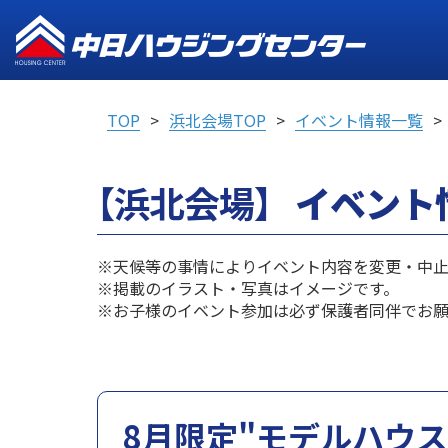
TOP
浜北会場TOP
イベント情報一覧
【浜北会場】
イベント
※天候等の事情によりイベント内容を変更・中止
※掲載のイラスト・写真はイメージです。
※お子様のイベント参加は必ず保護者同伴でお願
8月限定"モデルハウス