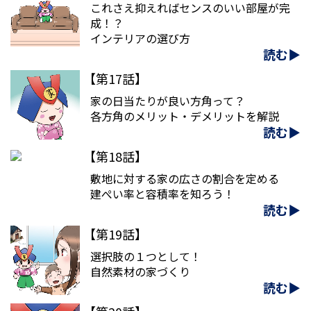
これさえ抑えればセンスのいい部屋が完
成！？
インテリアの選び方
読む▶
【第17話】
家の日当たりが良い方角って？
各方角のメリット・デメリットを解説
読む▶
【第18話】
敷地に対する家の広さの割合を定める
建ぺい率と容積率を知ろう！
読む▶
【第19話】
選択肢の１つとして！
自然素材の家づくり
読む▶