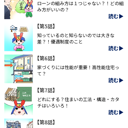
ローンの組み方は１つじゃない？！どの組
み方がいいの？
読む▶
【第5話】
知っているのと知らないのでは大きな
差？！優遇制度のこと
読む▶
【第6話】
家づくりには性能が重要！高性能住宅っ
て？
読む▶
【第7話】
どれにする？住まいの工法・構造・カタ
チはいろいろ！
読む▶
【第8話】