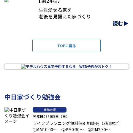
【第24話】
生涯愛せる家を
老後を見据えた家づくり
読む▶
TOPに戻る
中日家づくり勉強会
豊橋会場
開催日08月09日（日）
ライフプランニング無料個別相談会（3組限定）
①AM10:00～ ②PM0:30～ ③PM2:30～