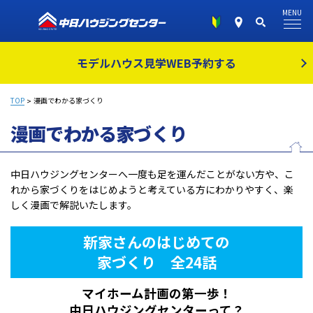
MENU
モデルハウス見学
WEB予約する
TOP
漫画でわかる家づくり
漫画でわかる家づくり
中日ハウジングセンターへ一度も足を運んだことがない方や、こ
れから家づくりをはじめようと考えている方にわかりやすく、楽
しく漫画で解説いたします。
新家さんのはじめての
家づくり 全24話
マイホーム計画の第一歩！
中日ハウジングセンターって？