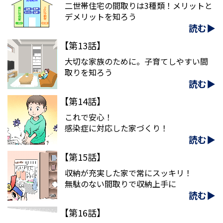
二世帯住宅の間取りは3種類！メリットと
デメリットを知ろう
読む▶
【第13話】
大切な家族のために。子育てしやすい間
取りを知ろう
読む▶
【第14話】
これで安心！
感染症に対応した家づくり！
読む▶
【第15話】
収納が充実した家で常にスッキリ！
無駄のない間取りで収納上手に
読む▶
【第16話】