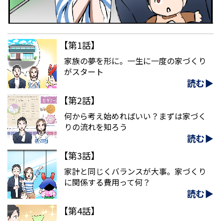
【第1話】
家族の夢を形に。一生に一度の家づくり
がスタート
読む▶
【第2話】
何から考え始めればいい？まずは家づく
りの流れを知ろう
読む▶
【第3話】
家計と同じくバランスが大事。家づくり
に関係する費用って何？
読む▶
【第4話】