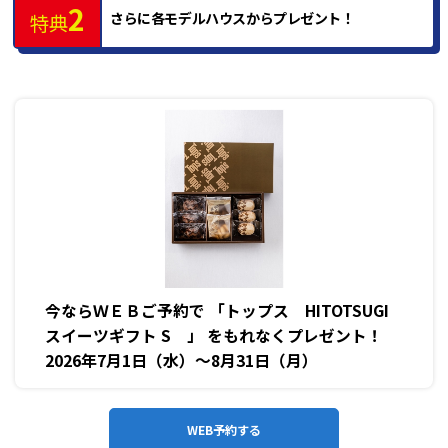
2
さらに各モデルハウスからプレゼント！
特典
今ならＷＥＢご予約で 「トップス HITOTSUGI
スイーツギフト S 」 をもれなくプレゼント！
2026年7月1日（水）～8月31日（月）
WEB予約する