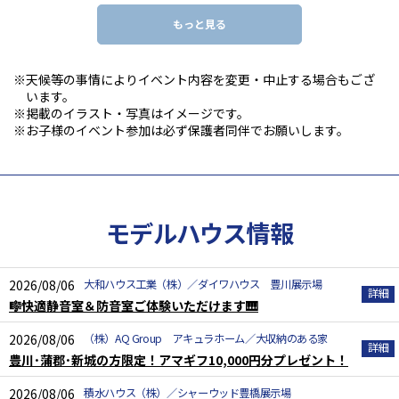
もっと見る
※天候等の事情によりイベント内容を変更・中止する場合もござ
います。
※掲載のイラスト・写真はイメージです。
※お子様のイベント参加は必ず保護者同伴でお願いします。
モデルハウス情報
2026/08/06
大和ハウス工業（株）／ダイワハウス 豊川展示場
🎼快適静音室＆防音室ご体験いただけます🎹
2026/08/06
（株）AQ Group アキュラホーム／大収納のある家
豊川･蒲郡･新城の方限定！アマギフ10,000円分プレゼント！
2026/08/06
積水ハウス（株）／シャーウッド豊橋展示場