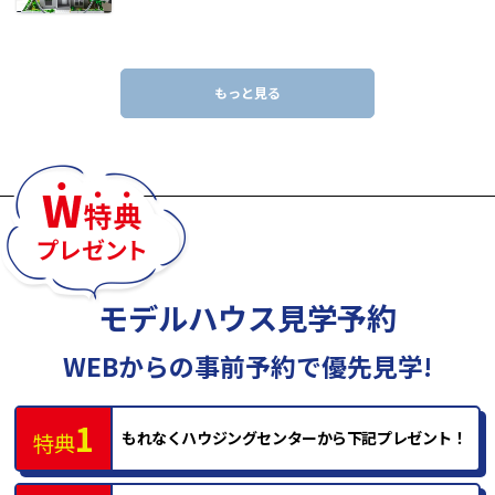
もっと見る
モデルハウス見学予約
WEBからの事前予約で優先見学!
1
もれなくハウジングセンターから
下記プレゼント！
特典