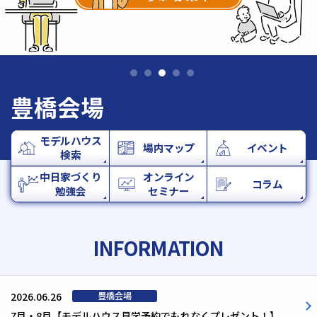
豊橋会場
モデルハウス
場内マップ
イベント
検索
中日家づくり
オンライン
コラム
勉強会
セミナー
INFORMATION
2026.06.26
7月・8月【モデルハウス見学予約でもれなくプレゼント！】