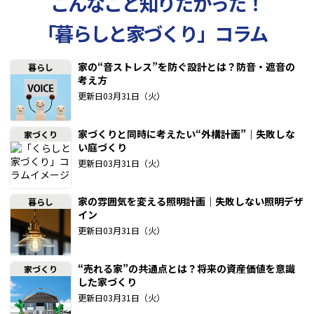
こんなこと知りたかった！
「暮らしと家づくり」コラム
家の“音ストレス”を防ぐ設計とは？防音・遮音の
暮らし
考え方
更新日03月31日（火）
家づくりと同時に考えたい“外構計画”｜失敗しな
家づくり
い庭づくり
更新日03月31日（火）
家の雰囲気を変える照明計画｜失敗しない照明デザ
暮らし
イン
更新日03月31日（火）
“売れる家”の共通点とは？将来の資産価値を意識
家づくり
した家づくり
更新日03月31日（火）