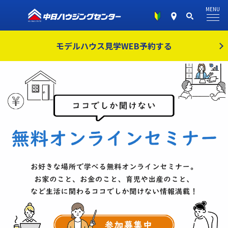
MENU
モデルハウス見学
WEB予約する