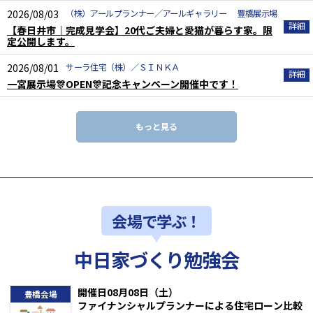
2026/08/03
（株）アールプランナー／アールギャラリー 豊橋展示場
【春日井市｜完成見学会】20代ご夫婦と愛猫が暮らす家。限
定公開します。
2026/08/01
サーラ住宅（株）／ＳＩＮＫＡ
一宮展示場🎊OPEN🎊記念キャンペーン開催中です！
もっと見る
会場で学ぶ！
中日家づくり勉強会
開催日08月08日（土）
豊橋会場
ファイナンシャルプランナーによる住宅ローン比較