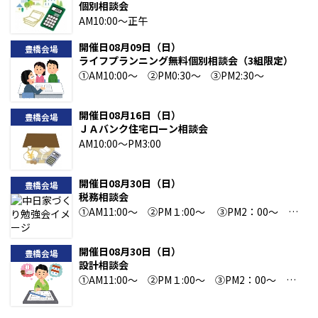
個別相談会
AM10:00～正午
開催日08月09日（日）
豊橋会場
ライフプランニング無料個別相談会（3組限定）
①AM10:00～ ②PM0:30～ ③PM2:30～
開催日08月16日（日）
豊橋会場
ＪＡバンク住宅ローン相談会
AM10:00～PM3:00
開催日08月30日（日）
豊橋会場
税務相談会
①AM11:00～ ②PM１:00～ ③PM2：00～
④PM3：00～
開催日08月30日（日）
豊橋会場
設計相談会
①AM11:00～ ②PM１:00～ ③PM2：00～
④PM3：00～