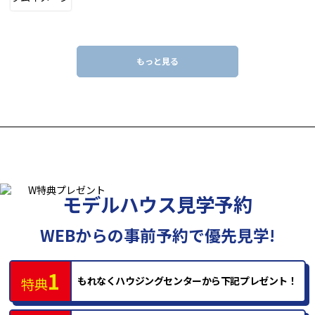
もっと見る
モデルハウス見学予約
WEBからの事前予約で優先見学!
1
もれなくハウジングセンターから
下記プレゼント！
特典