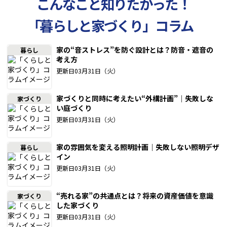
こんなこと知りたかった！
「暮らしと家づくり」コラム
家の“音ストレス”を防ぐ設計とは？防音・遮音の
暮らし
考え方
更新日03月31日（火）
家づくりと同時に考えたい“外構計画”｜失敗しな
家づくり
い庭づくり
更新日03月31日（火）
家の雰囲気を変える照明計画｜失敗しない照明デザ
暮らし
イン
更新日03月31日（火）
“売れる家”の共通点とは？将来の資産価値を意識
家づくり
した家づくり
更新日03月31日（火）