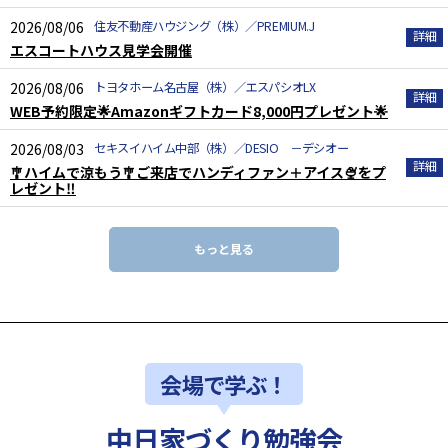
2026/08/06
住友不動産ハウジング（株）／PREMIUM.J
エスコートハウス見学会開催
2026/08/06
トヨタホーム名古屋（株）／エスパシオLX
WEB予約限定🌟Amazonギフトカード8,000円プレゼント🌟
2026/08/03
セキスイハイム中部（株）／DESIO －デシオー
🎐ハイムで涼もう🎐ご来店でハンディファン＋アイス🍨をプ
レゼント‼
もっと見る
会場で学ぶ！
中日家づくり勉強会