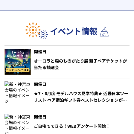
イベント情報
開催日
オーロラと森のものがたり展 親子ペアチケットが
当たる抽選会
開催日
★7・8月度 モデルハウス見学特典★ 近畿日本ツー
リスト ペア宿泊ギフト券ベストセレクションが当
たる！ 他
開催日
ご自宅でできる！WEBアンケート開始！