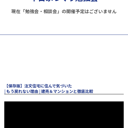
現在「勉強会・相談会」の開催予定はございません
動画で学ぶ！
YouTuberコンテンツ
※本動画はプロモーションを含みます。
【保存版】注文住宅に住んで気づいた
| もう戻れない理由 | 建売＆マンションと徹底比較