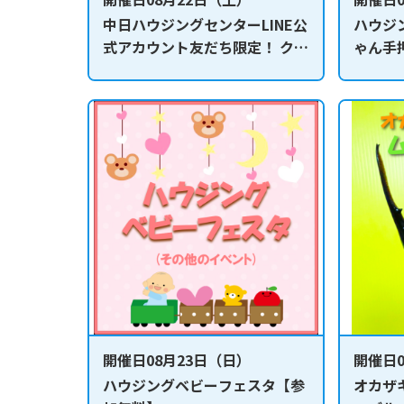
中日ハウジングセンターLINE公
ハウジ
式アカウント友だち限定！ クイ
ゃん手
ズラリー抽選会
料】
開催日08月23日（日）
開催日0
ハウジングベビーフェスタ【参
オカザ