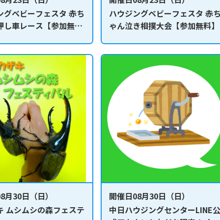
ングベビーフェスタ 赤ち
ハウジングベビーフェスタ 赤
押し車レース【参加無
ゃん泣き相撲大会【参加無料】
8月30日（日）
開催日08月30日（日）
キ ムシムシの森フェステ
中日ハウジングセンターLINE