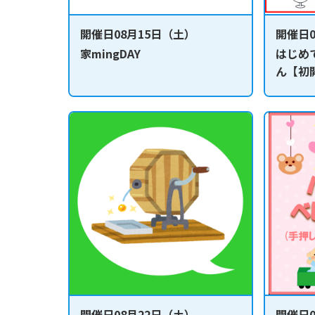
開催日08月15日（土）
開催日0
家mingDAY
はじめ
ん【初
無料】
開催日08月22日（土）
開催日0