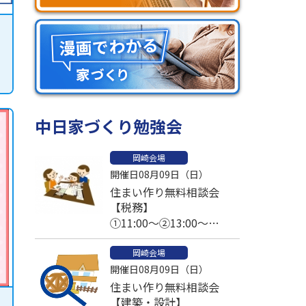
中日家づくり勉強会
岡崎会場
開催日08月09日（日）
住まい作り無料相談会
【税務】
①11:00～②13:00～
③14:00～④15:00～
岡崎会場
開催日08月09日（日）
住まい作り無料相談会
【建築・設計】