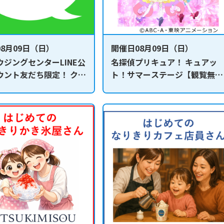
8月09日（日）
開催日08月09日（日）
ウジングセンターLINE公
名探偵プリキュア！ キュアッ
ウント友だち限定！ クイ
ト！サマーステージ【観覧無
ー抽選会
料】