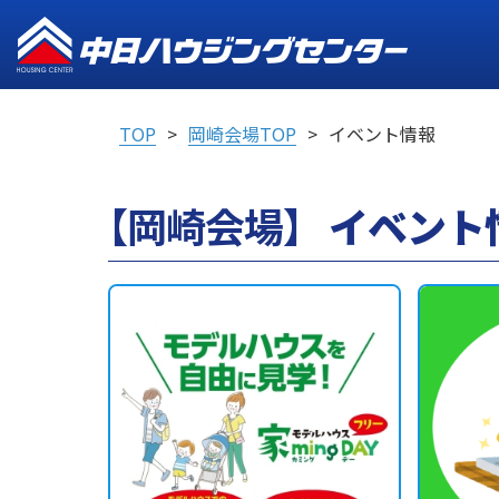
TOP
岡崎会場TOP
イベント情報
【岡崎会場】
イベント