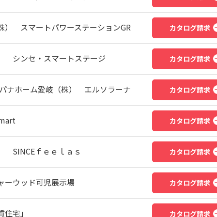
株） スマートパワーステーションGR
カタログ請求
） シンセ・スマートステージ
カタログ請求
 パナホーム愛岐（株） エルソラーナ
カタログ請求
art
カタログ請求
 SINCEｆｅｅｌａｓ
カタログ請求
ャーウッド可児展示場
カタログ請求
質住宅」
カタログ請求