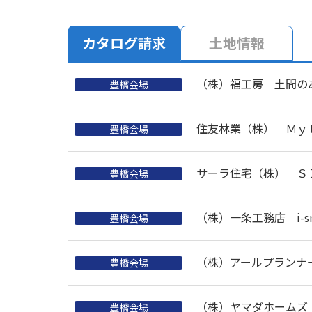
カタログ請求
土地情報
（株）福工房 土間の
豊橋会場
住友林業（株） Ｍｙ
豊橋会場
サーラ住宅（株） Ｓ
豊橋会場
（株）一条工務店 i-sm
豊橋会場
（株）アールプランナ
豊橋会場
（株）ヤマダホームズ F
豊橋会場