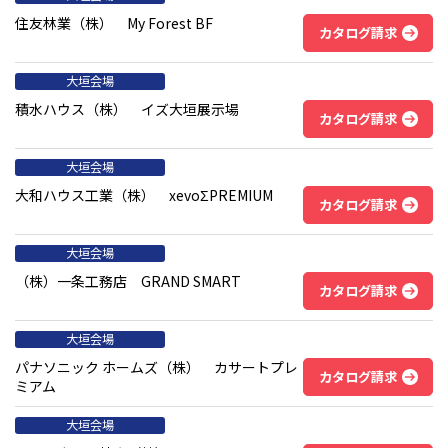
住友林業（株） My Forest BF
カタログ請求
大垣会場
積水ハウス（株） イズ大垣展示場
カタログ請求
大垣会場
大和ハウス工業（株） xevoΣPREMIUM
カタログ請求
大垣会場
（株）一条工務店 GRAND SMART
カタログ請求
大垣会場
パナソニック ホームズ（株） カサートプレ
カタログ請求
ミアム
大垣会場