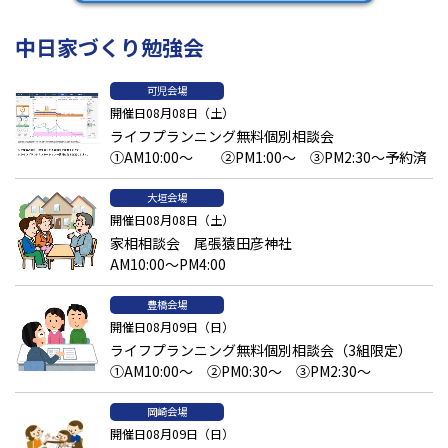
中日家づくり勉強会
可児会場
開催日08月08日（土）
ライフプランニング無料個別相談会
①AM10:00～ ②PM1:00～ ③PM2:30～予約済
大垣会場
開催日08月08日（土）
家相相談会 尾張猿田彦神社
AM10:00～PM4:00
豊橋会場
開催日08月09日（日）
ライフプランニング無料個別相談会（3組限定）
①AM10:00～ ②PM0:30～ ③PM2:30～
岡崎会場
開催日08月09日（日）