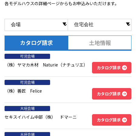
各モデルハウスの詳細ページからもお申込みいただけます。
カタログ請求
土地情報
可児会場
（株）ヤマカ木材 Naturie（ナチュリエ）
カタログ請求
可児会場
（株）善匠 Felice
カタログ請求
大垣会場
セキスイハイム中部（株） ドマーニ
カタログ請求
大垣会場