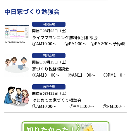
中日家づくり勉強会
可児会場
開催日08月08日（土）
ライフプランニング無料個別相談会
①AM10:00～ ②PM1:00～ ③PM2:30～予約済
可児会場
開催日08月15日（土）
家づくり税務相談会
①AM10：00～ ②AM11：00～ ③PM1：00
～予約済 ④PM2：00～ ⑤PM3：00～
可児会場
開催日08月22日（土）
はじめての家づくり相談会
①AM10:00～ ②AM11:00～ ③PM1:00
～ ④PM2:00～ ⑤PM3:00～