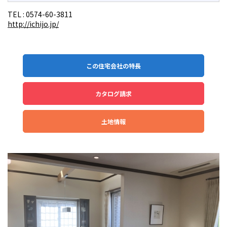
TEL :
0574-60-3811
http://ichijo.jp/
この住宅会社の特長
カタログ請求
土地情報