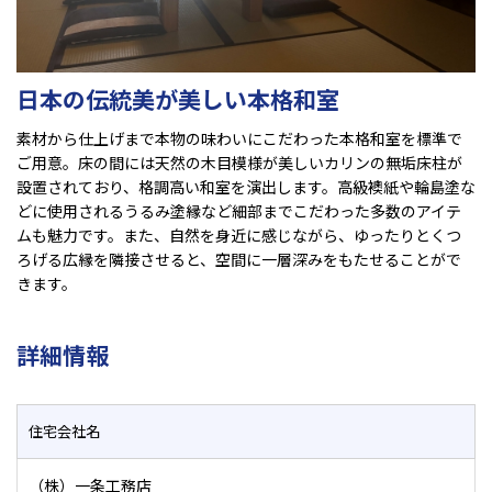
日本の伝統美が美しい本格和室
素材から仕上げまで本物の味わいにこだわった本格和室を標準で
ご用意。床の間には天然の木目模様が美しいカリンの無垢床柱が
設置されており、格調高い和室を演出します。高級襖紙や輪島塗な
どに使用されるうるみ塗縁など細部までこだわった多数のアイテ
ムも魅力です。また、自然を身近に感じながら、ゆったりとくつ
ろげる広縁を隣接させると、空間に一層深みをもたせることがで
きます。
詳細情報
住宅会社名
（株）一条工務店