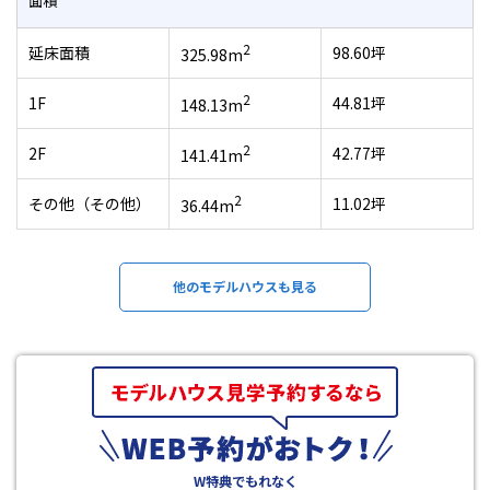
面積
2
延床面積
98.60坪
325.98m
2
1F
44.81坪
148.13m
2
2F
42.77坪
141.41m
2
その他（その他）
11.02坪
36.44m
他のモデルハウスも見る
W特典でもれなく