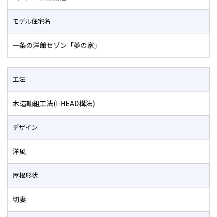
モデル住宅名
一条の洋館セゾン「夢の家」
工法
木造軸組工法(I-HEAD構法)
デザイン
洋風
屋根形状
切妻