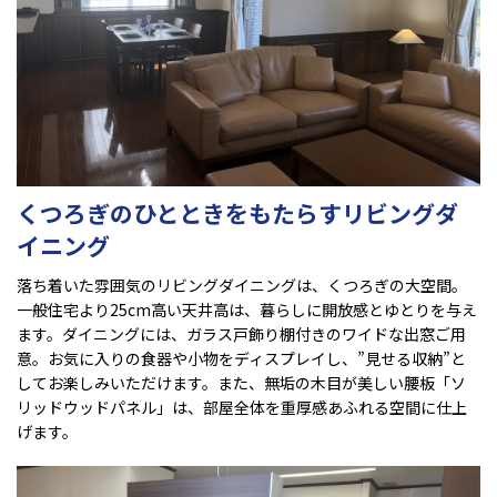
くつろぎのひとときをもたらすリビングダ
イニング
落ち着いた雰囲気のリビングダイニングは、くつろぎの大空間。
一般住宅より25cm高い天井高は、暮らしに開放感とゆとりを与え
ます。ダイニングには、ガラス戸飾り棚付きのワイドな出窓ご用
意。お気に入りの食器や小物をディスプレイし、”見せる収納”と
してお楽しみいただけます。また、無垢の木目が美しい腰板「ソ
リッドウッドパネル」は、部屋全体を重厚感あふれる空間に仕上
げます。