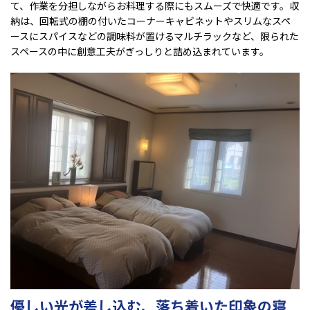
て、作業を分担しながらお料理する際にもスムーズで快適です。収
納は、回転式の棚の付いたコーナーキャビネットやスリムなスペ
ースにスパイスなどの調味料が置けるマルチラックなど、限られた
スペースの中に創意工夫がぎっしりと詰め込まれています。
優しい光が差し込む、落ち着いた印象の寝