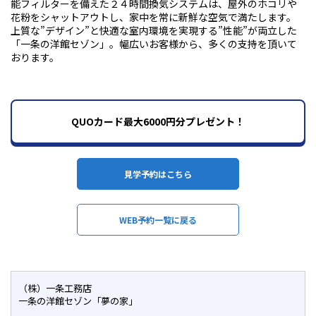
能フィルターを備えた２４時間換気システムは、屋外のホコリや
花粉をシャットアウトし、家中を常に新鮮な空気で満たします。
上質な”デザイン”と快適な室内環境を実現する”性能”が両立した
「一条の洋館セゾン」。幅広いお客様から、多くの支持を頂いて
おります。
QUOカード最大6000円分プレゼント！
見学予約はこちら
WEB予約一覧に戻る
（株）一条工務店
一条の洋館セゾン「夢の家」