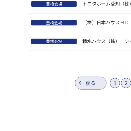
トヨタホーム愛知（株
豊橋会場
（株）日本ハウスＨＤ
豊橋会場
積水ハウス（株） シ
豊橋会場
戻る
1
2