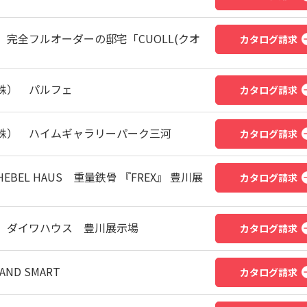
完全フルオーダーの邸宅「CUOLL(クオ
カタログ請求
株） パルフェ
カタログ請求
株） ハイムギャラリーパーク三河
カタログ請求
BEL HAUS 重量鉄骨 『FREX』 豊川展
カタログ請求
 ダイワハウス 豊川展示場
カタログ請求
D SMART
カタログ請求