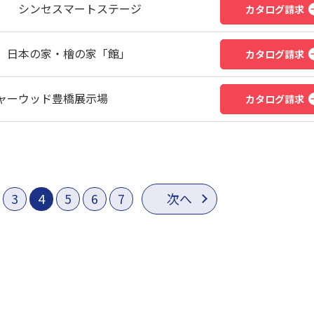
） シンセスマートステージ
カタログ請求
 日本の家・檜の家「館」
カタログ請求
ャーウッド豊橋展示場
カタログ請求
3
4
5
6
7
次へ