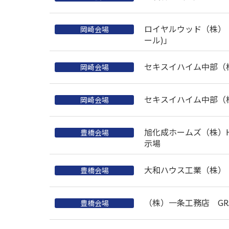
ロイヤルウッド（株） 
岡崎会場
ール)」
セキスイハイム中部（
岡崎会場
セキスイハイム中部（
岡崎会場
旭化成ホームズ（株）HE
豊橋会場
示場
大和ハウス工業（株）
豊橋会場
（株）一条工務店 GRAN
豊橋会場