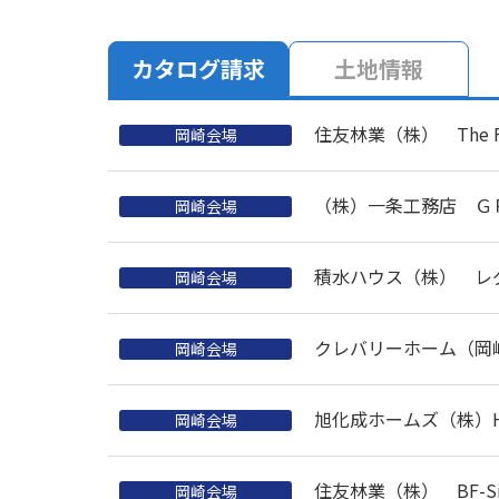
カタログ請求
土地情報
住友林業（株） The Fo
岡崎会場
（株）一条工務店 Ｇ
岡崎会場
積水ハウス（株） レ
岡崎会場
クレバリーホーム（岡崎
岡崎会場
旭化成ホームズ（株）HE
岡崎会場
住友林業（株） BF-S
岡崎会場