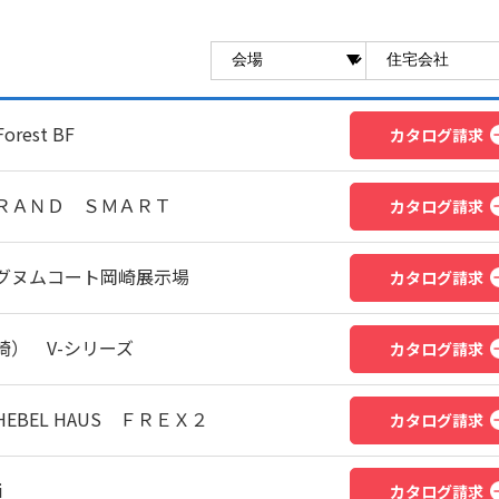
rest BF
カタログ請求
ＲＡＮＤ ＳＭＡＲＴ
カタログ請求
グヌムコート岡崎展示場
カタログ請求
） V-シリーズ
カタログ請求
BEL HAUS ＦＲＥＸ２
カタログ請求
i
カタログ請求