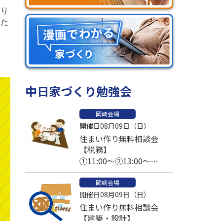
取り
なた
中日家づくり勉強会
岡崎会場
開催日08月09日（日）
住まい作り無料相談会
【税務】
①11:00～②13:00～
③14:00～④15:00～
岡崎会場
開催日08月09日（日）
住まい作り無料相談会
【建築・設計】