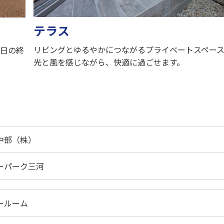
テラス
リビングとゆるやかにつながるプライベートスペー
一日の終
光と風を感じながら、快適に過ごせます。
中部（株）
ーパーク三河
ールーム