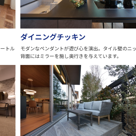
ダイニングチッキン
イートル
モダンなペンダントが遊び心を演出。タイル壁のニ
背面にはミラーを施し奥行きを与えています。