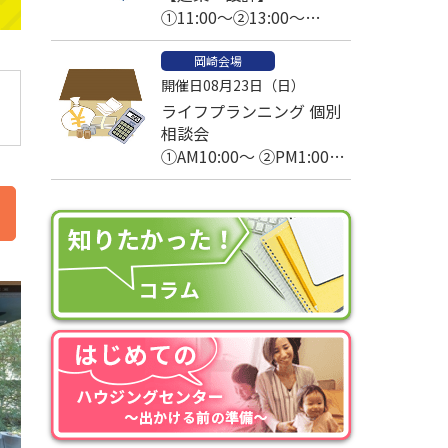
①11:00～②13:00～
③14:00～④15:00～
岡崎会場
開催日08月23日（日）
ライフプランニング 個別
相談会
①AM10:00～ ②PM1:00～
③PM2:30～