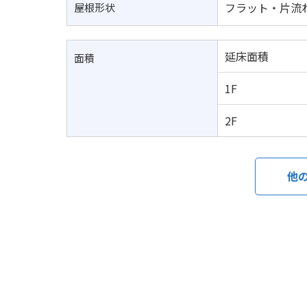
フラット・片流
屋根形状
延床面積
面積
1F
2F
他