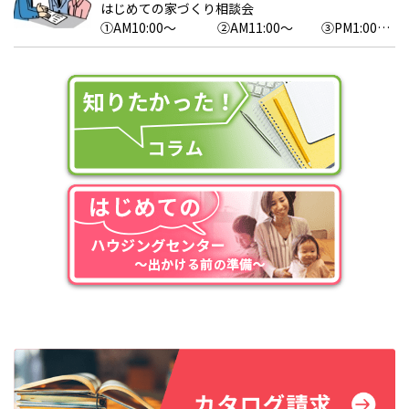
はじめての家づくり相談会
①AM10:00～ ②AM11:00～ ③PM1:00
～ ④PM2:00～ ⑤PM3:00～