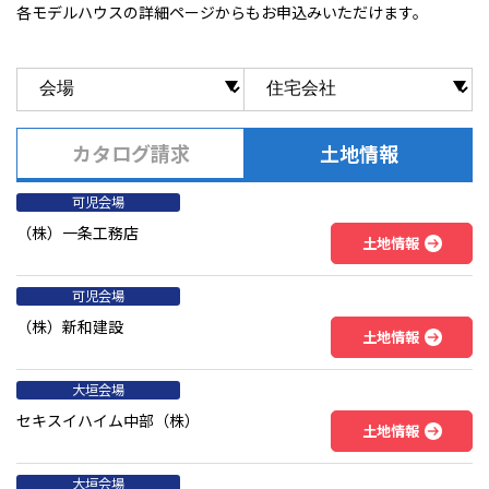
各モデルハウスの詳細ページからもお申込みいただけます。
カタログ請求
土地情報
可児会場
（株）一条工務店
土地情報
可児会場
（株）新和建設
土地情報
大垣会場
セキスイハイム中部（株）
土地情報
大垣会場