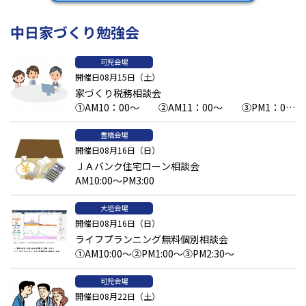
中日家づくり勉強会
可児会場
開催日08月15日（土）
家づくり税務相談会
①AM10：00～ ②AM11：00～ ③PM1：00
～予約済 ④PM2：00～ ⑤PM3：00～
豊橋会場
開催日08月16日（日）
ＪＡバンク住宅ローン相談会
AM10:00～PM3:00
大垣会場
開催日08月16日（日）
ライフプランニング無料個別相談会
①AM10:00～②PM1:00～③PM2:30～
可児会場
開催日08月22日（土）