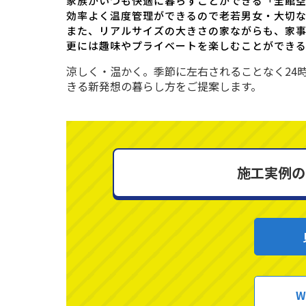
家族がいつも快適に暮らすことができる「全館
効率よく温度管理ができるので老若男女・大切
また、リアルサイズの大きさの家ながらも、家
更には趣味やプライベートを楽しむことができ
涼しく・温かく。季節に左右されることなく24
きる新発想の暮らし方をご提案します。
施工実例の
W