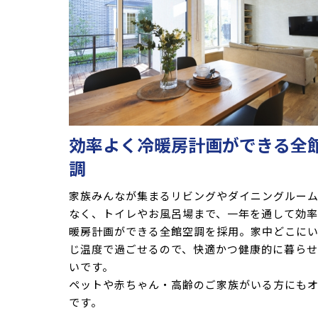
効率よく冷暖房計画ができる全
調
家族みんなが集まるリビングやダイニングルー
なく、トイレやお風呂場まで、一年を通して効
暖房計画ができる全館空調を採用。家中どこに
じ温度で過ごせるので、快適かつ健康的に暮ら
いです。
ペットや赤ちゃん・高齢のご家族がいる方にも
です。