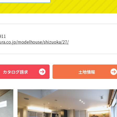
911
ura.co.jp/modelhouse/shizuoka/27/
カタログ請求
土地情報