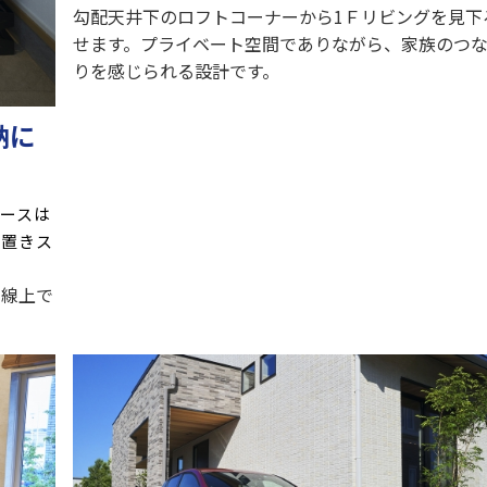
勾配天井下のロフトコーナーから1Ｆリビングを見下
せます。プライベート空間でありながら、家族のつ
りを感じられる設計です。
納に
ースは
仮置きス
動線上で