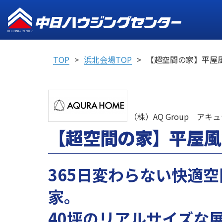
TOP
浜北会場TOP
【超空間の家】平屋
（株）AQ Group アキ
【超空間の家】平屋風
365日変わらない快適
家。
40坪のリアルサイズな