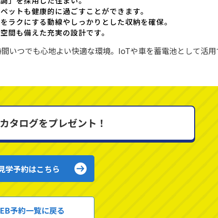
空調」を採用した住まい。
なペットも健康的に過ごすことができます。
事をラクにする動線やしっかりとした収納を確保。
る空間も備えた充実の設計です。
時間いつでも心地よい快適な環境。IoTや車を蓄電池として活用
カタログをプレゼント！
見学予約はこちら
EB予約一覧に戻る