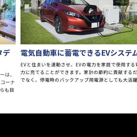
タデ
電気自動車に蓄電できるEVシステ
EVと住まいを連動させ、EVの電力を家庭で使用する
力に充てることができます。家計の節約に貢献する
ナーは、
でなく、停電時のバックアップ用電源としても大活
Ｃコーナ
らも目