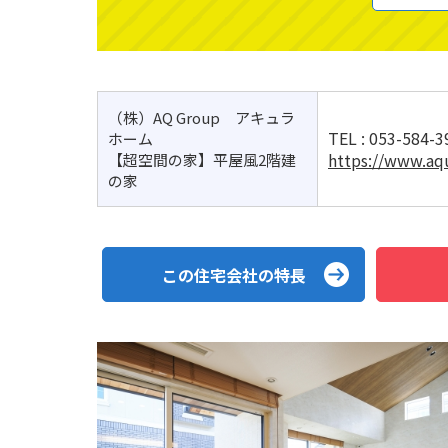
（株）AQ Group アキュラ
TEL :
053-584-3
ホーム
https://www.aq
【超空間の家】平屋風2階建
の家
この住宅会社の特長