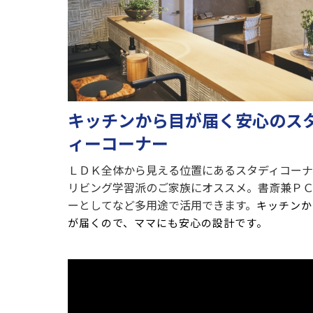
キッチンから目が届く安心のス
ィーコーナー
ＬＤＫ全体から見える位置にあるスタディコー
リビング学習派のご家族にオススメ。書斎兼Ｐ
ーとしてなど多用途で活用できます。
キッチンか
が届くので、ママにも安心の設計です。