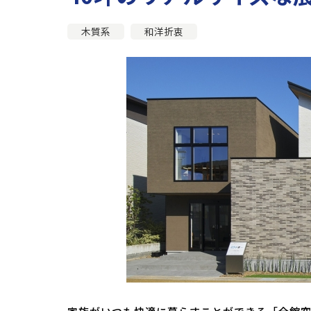
木質系
和洋折衷