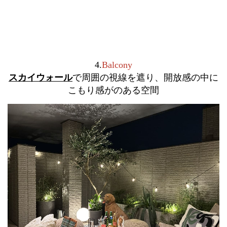
4.
Balcony
スカイウォール
で周囲の視線を遮り、開放感の中に
こもり感がのある空間