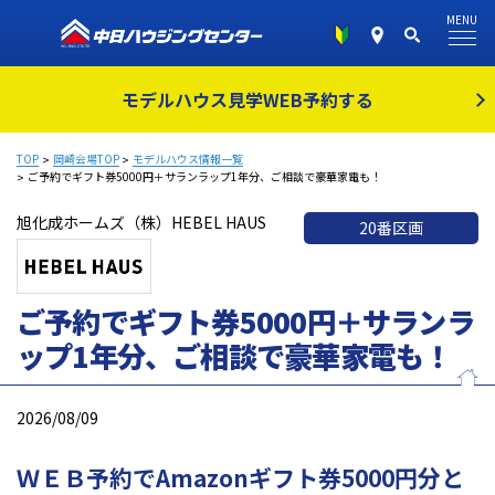
MENU
モデルハウス見学
WEB予約する
TOP
岡崎会場TOP
モデルハウス情報一覧
ご予約でギフト券5000円＋サランラップ1年分、ご相談で豪華家電も！
旭化成ホームズ（株）HEBEL HAUS
20番区画
ご予約でギフト券5000円＋サランラ
ップ1年分、ご相談で豪華家電も！
2026/08/09
ＷＥＢ予約でAmazonギフト券5000円分と