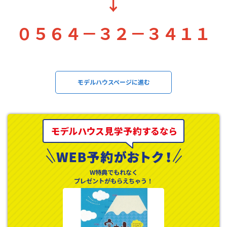
↓
０５６４－３２－３４１１
モデルハウスページに進む
W特典でもれなく
プレゼントがもらえちゃう！