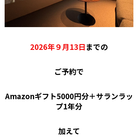
2026年９月13日
までの
ご予約で
Amazonギフト5000円分＋サランラッ
プ1年分
加えて