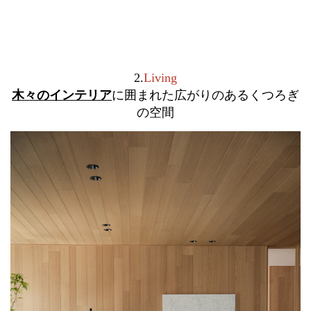
2.
Living
木々のインテリア
に囲まれた広が
りのあるくつろぎ
の空間