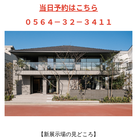
当日予約はこちら
０５６４－３２－３４１１
【新展示場の見どころ】