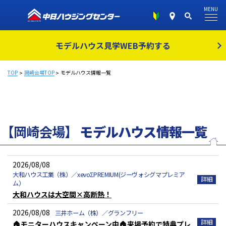
MENU
モデルハウス見学
WEB予約する
TOP
岡崎会場TOP
モデルハウス情報一覧
【岡崎会場】
モデルハウス情報一覧
2026/08/08
大和ハウス工業（株）／xevoΣPREMIUM(ジーヴォシグマプレミア
ム）
大和ハウスは大空間×高断熱！
2026/08/08
三井ホーム（株）／グランフリー
🏠モニターハウスキャンペーン中🏠来場予約で特典プレ