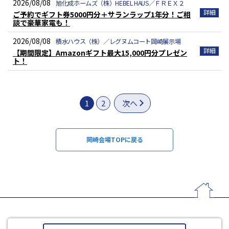
2026/08/08
旭化成ホームズ（株）HEBEL HAUS／ＦＲＥＸ２
ご予約でギフト券5000円分＋サランラップ1年分！ご相
談で豪華家電も！
2026/08/08
積水ハウス（株）／レグヌムコート岡崎展示場
【期間限定】Amazonギフト最大15,000円分プレゼン
ト！
1
2
次へ
岡崎会場TOPに戻る