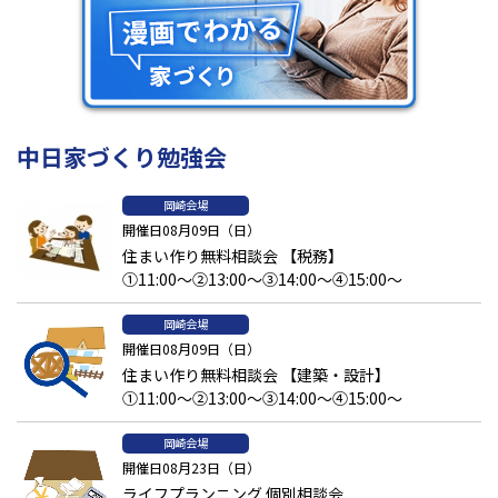
中日家づくり勉強会
岡崎会場
開催日08月09日（日）
住まい作り無料相談会 【税務】
①11:00～②13:00～③14:00～④15:00～
岡崎会場
開催日08月09日（日）
住まい作り無料相談会 【建築・設計】
①11:00～②13:00～③14:00～④15:00～
岡崎会場
開催日08月23日（日）
ライフプランニング 個別相談会