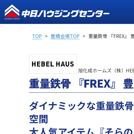
TOP
豊橋会場TOP
重量鉄骨 『FREX』
旭化成ホームズ（株）HEBE
重量鉄骨 『FREX』 
ダイナミックな重量鉄
空間
大人気アイテム『そらの