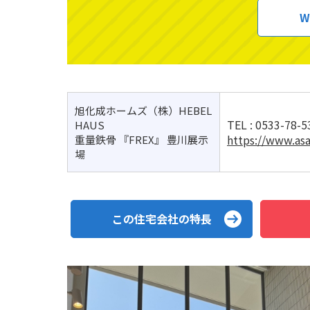
W
旭化成ホームズ（株）HEBEL
TEL :
0533-78-5
HAUS
https://www.asa
重量鉄骨 『FREX』 豊川展示
場
この住宅会社の特長