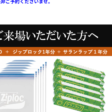
是非ご予約くださいませ。