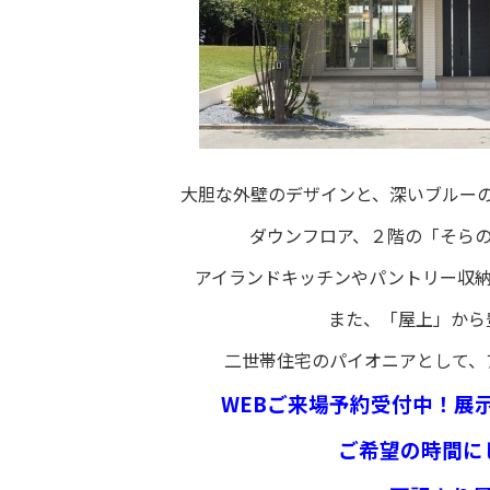
大胆な外壁のデザインと、深いブルー
ダウンフロア、２階の「そら
アイランドキッチンやパントリー収
また、「屋上」から
二世帯住宅のパイオニアとして、
WEBご来場予約受付中！展
ご希望の時間に