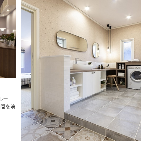
ルー
空間を演