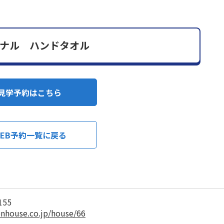
ナル ハンドタオル
見学予約はこちら
EB予約一覧に戻る
155
enhouse.co.jp/house/66