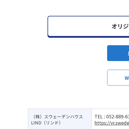
オリジ
W
TEL :
052-889-6
（株）スウェーデンハウス
https://vr.swed
LIND（リンド）