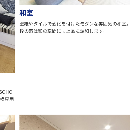
和室
壁紙やタイルで変化を付けたモダンな雰囲気の和室
枠の窓は和の空間にも上品に調和します。
OHO
奥様専用