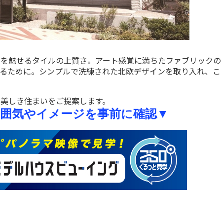
情を魅せるタイルの上質さ。アート感覚に満ちたファブリック
彩るために。シンプルで洗練された北欧デザインを取り入れ、こ
美しき住まいをご提案します。
囲気やイメージ
を
事前
に確認
▼