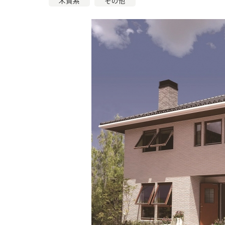
木質系
その他