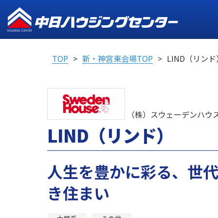
TOP
新・神宮東会場TOP
LIND（リンド
（株）スウェーデンハウ
LIND（リンド）
人生を豊かに彩る、世
き住まい