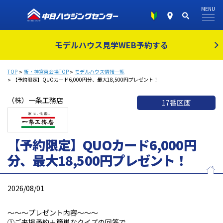
MENU
モデルハウス見学
WEB予約する
TOP
新・神宮東会場TOP
モデルハウス情報一覧
【予約限定】QUOカード6,000円分、最大18,500円プレゼント！
（株）一条工務店
17番区画
【予約限定】QUOカード6,000円
分、最大18,500円プレゼント！
2026/08/01
～～～プレゼント内容～～～
①ご来場予約＋簡単なクイズの回答で