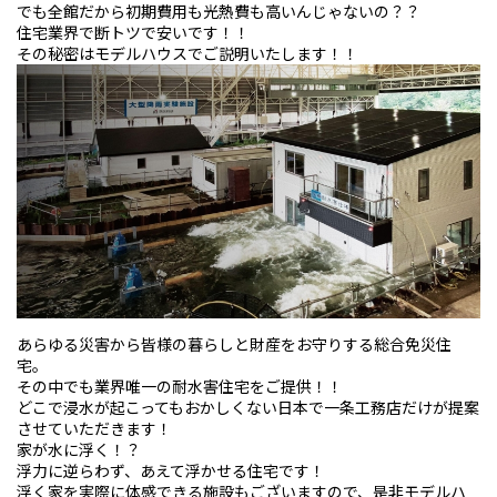
でも全館だから初期費用も光熱費も高いんじゃないの？？
住宅業界で断トツで安いです！！
その秘密はモデルハウスでご説明いたします！！
あらゆる災害から皆様の暮らしと財産をお守りする総合免災住
宅。
その中でも業界唯一の耐水害住宅をご提供！！
どこで浸水が起こってもおかしくない日本で一条工務店だけが提案
させていただきます！
家が水に浮く！？
浮力に逆らわず、あえて浮かせる住宅です！
浮く家を実際に体感できる施設もございますので、是非モデルハ