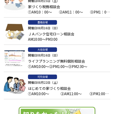
開催日08月15日（土）
家づくり税務相談会
①AM10：00～ ②AM11：00～ ③PM1：00
～予約済 ④PM2：00～ ⑤PM3：00～
豊橋会場
開催日08月16日（日）
ＪＡバンク住宅ローン相談会
AM10:00～PM3:00
大垣会場
開催日08月16日（日）
ライフプランニング無料個別相談会
①AM10:00～②PM1:00～③PM2:30～
可児会場
開催日08月22日（土）
はじめての家づくり相談会
①AM10:00～ ②AM11:00～ ③PM1:00
～ ④PM2:00～ ⑤PM3:00～