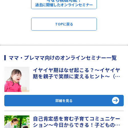
過去に開催したオンラインセミナー
TOPに戻る
ママ・プレママ向けのオンラインセミナー一覧
イヤイヤ期はなぜ起こる？～イヤイヤ
期を親子で笑顔に変えるヒント～（無
料）
詳細を見る
自己肯定感を育む子育てコミュニケー
ション～今日からできる！子どもの心