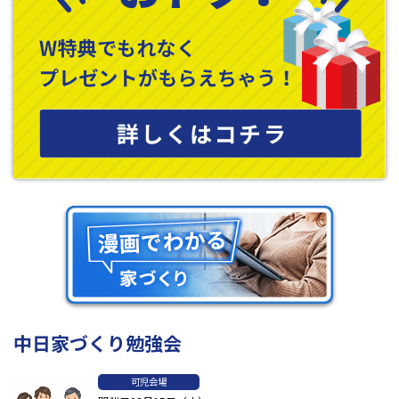
中日家づくり勉強会
可児会場