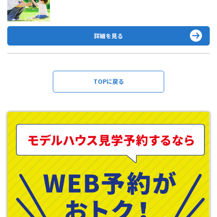
を育てる声かけと接し方～（無料）
詳細を見る
TOPに戻る