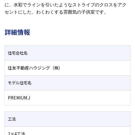
に、水彩でラインを引いたようなストライプのクロスをアク
セントにした、わくわくする雰囲気の子供室です。
詳細情報
住宅会社名
住友不動産ハウジング（株）
モデル住宅名
PREMIUM.J
工法
2×4工法