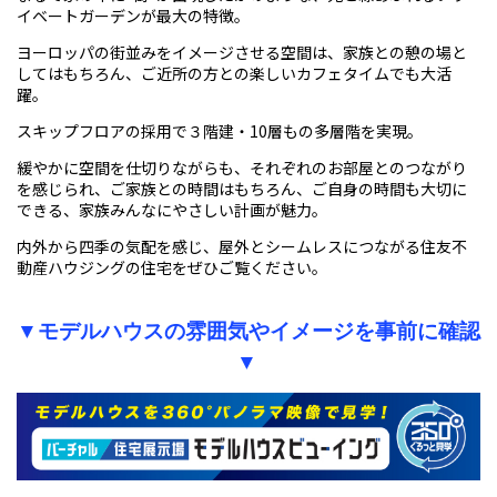
イベートガーデンが最大の特徴。
ヨーロッパの街並みをイメージさせる空間は、家族との憩の場と
してはもちろん、ご近所の方との楽しいカフェタイムでも大活
躍。
スキップフロアの採用で３階建・10層もの多層階を実現。
緩やかに空間を仕切りながらも、それぞれのお部屋とのつながり
を感じられ、ご家族との時間はもちろん、ご自身の時間も大切に
できる、家族みんなにやさしい計画が魅力。
内外から四季の気配を感じ、屋外とシームレスにつながる住友不
動産ハウジングの住宅をぜひご覧ください。
▼
モデルハウス
の雰囲気やイメージ
を
事前
に確認
▼