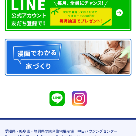
愛知県・岐阜県・静岡県の総合住宅展示場 中日ハウジングセンター