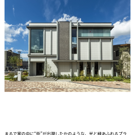
まるで家の中に“街”が出現したかのような、光と緑あふれるプラ