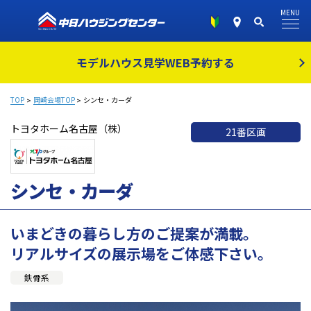
MENU
モデルハウス見学
WEB予約する
TOP
岡崎会場TOP
シンセ・カーダ
トヨタホーム名古屋（株）
21番区画
シンセ・カーダ
いまどきの暮らし方のご提案が満載。
リアルサイズの展示場をご体感下さい。
鉄骨系