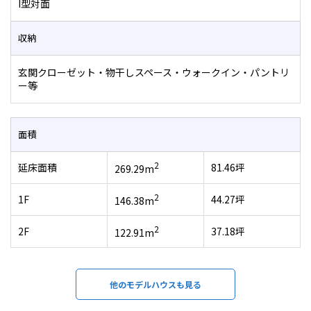
I型対面
収納
玄関クローゼット・物干しスペース・ウォークイン・パントリ
ー等
面積
2
延床面積
81.46坪
269.29m
2
1F
44.27坪
146.38m
2
2F
37.18坪
122.91m
他のモデルハウスも見る