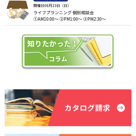
開催日08月23日（日）
ライフプランニング 個別相談会
①AM10:00～ ②PM1:00～ ③PM2:30～