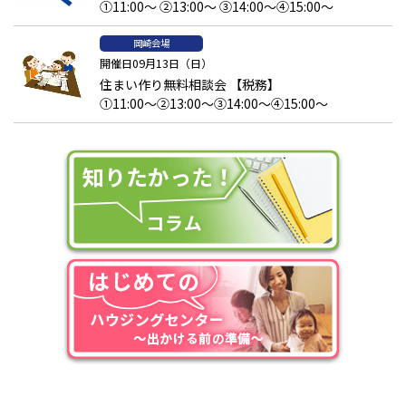
①11:00～ ②13:00～ ③14:00～④15:00～
岡崎会場
開催日09月13日（日）
住まい作り無料相談会 【税務】
①11:00～②13:00～③14:00～④15:00～