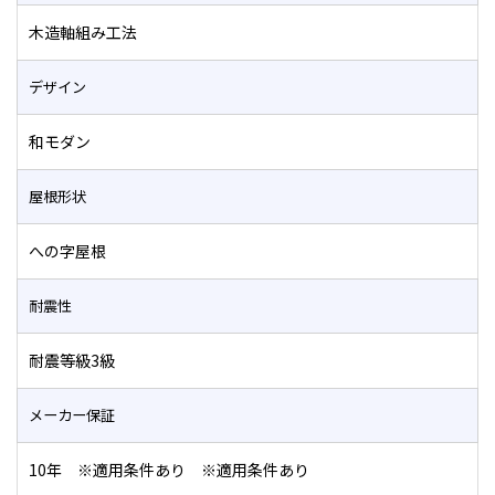
木造軸組み工法
デザイン
和モダン
屋根形状
への字屋根
耐震性
耐震等級3級
メーカー保証
10年 ※適用条件あり ※適用条件あり