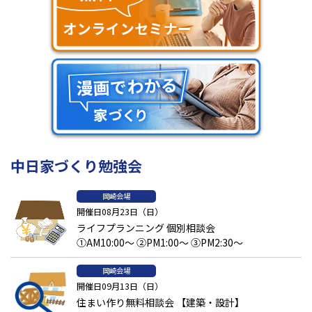
中日家づくり勉強会
岡崎会場
開催日08月23日（日）
ライフプランニング 個別相談会
①AM10:00～ ②PM1:00～ ③PM2:30～
岡崎会場
開催日09月13日（日）
住まい作り無料相談会 【建築・設計】