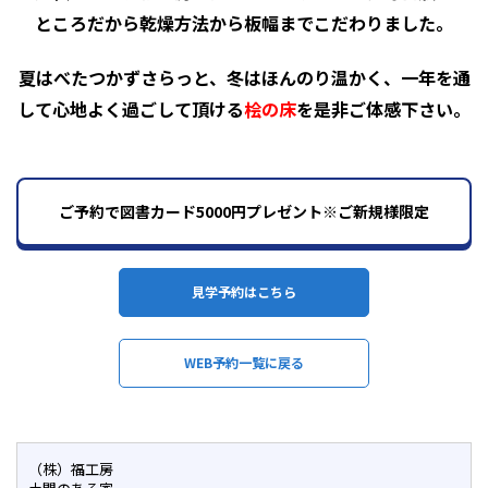
ところだから乾燥方法から板幅までこだわりました。
夏はべたつかずさらっと、冬はほんのり温かく、
一年を通
して心地よく過ごして頂ける
桧の床
を是非ご体感下さい。
ご予約で図書カード5000円プレゼント※ご新規様限定
見学予約はこちら
WEB予約一覧に戻る
（株）福工房