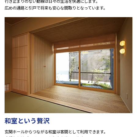
行き止まりのない動線は日々の生活を快適にします。
広めの通路と引戸で将来も安心な間取りとなっています。
和室という贅沢
玄関ホールからつながる和室は客間として利用できます。