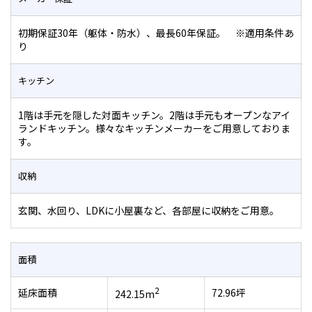
初期保証30年（躯体・防水）、最長60年保証。 ※適用条件あ
り
キッチン
1階は手元を隠した対面キッチン。2階は手元もオープンなアイ
ランドキッチン。様々なキッチンメーカーをご用意しておりま
す。
収納
玄関、水回り、LDKに小屋裏など、各部屋に収納をご用意。
面積
2
延床面積
72.96坪
242.15m