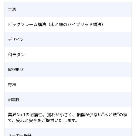
工法
ビッグフレーム構法（木と鉄のハイブリッド構法）
デザイン
和モダン
屋根形状
寄棟
耐震性
業界No.1の耐震性。揺れが小さく、損傷が少ない”木と鉄”の家
で、安心と安全をご提供いたします。
メーカー保証