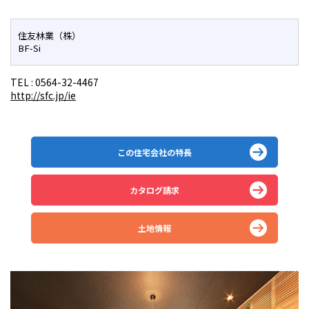
住友林業（株）
BF-Si
TEL :
0564-32-4467
http://sfc.jp/ie
この住宅会社の特長
カタログ請求
土地情報