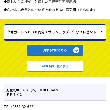
◆新しい生活様式に対応した二世帯住宅展示場
◆心地よい自然との一体感を味わえる中庭空間『そらのま』
クオカード５０００円分＋サランラップ一年分プレゼント！！
見学予約はこちら
WEB予約一覧に戻る
旭化成ホームズ（株）HEBEL HAUS
ＦＲＥＸ２
TEL :
0564-32-6221