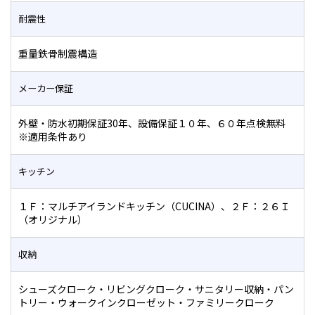
耐震性
重量鉄骨制震構造
メーカー保証
外壁・防水初期保証30年、設備保証１０年、６０年点検無料
※適用条件あり
キッチン
１Ｆ：マルチアイランドキッチン（CUCINA）、２Ｆ：２６Ｉ
（オリジナル）
収納
シューズクローク・リビングクローク・サニタリー収納・パン
トリー・ウォークインクローゼット・ファミリークローク