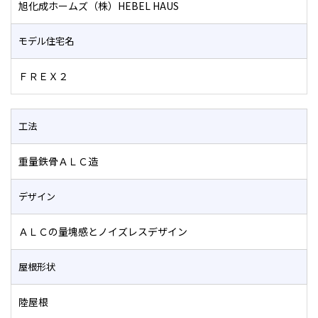
旭化成ホームズ（株）HEBEL HAUS
モデル住宅名
ＦＲＥＸ２
工法
重量鉄骨ＡＬＣ造
デザイン
ＡＬＣの量塊感とノイズレスデザイン
屋根形状
陸屋根