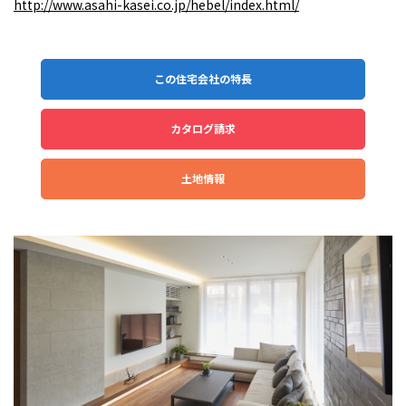
http://www.asahi-kasei.co.jp/hebel/index.html/
この住宅会社の特長
カタログ請求
土地情報