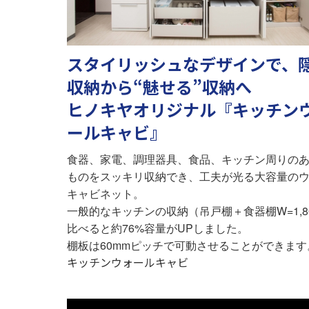
スタイリッシュなデザインで、
収納から“魅せる”収納へ
ヒノキヤオリジナル『キッチン
ールキャビ』
食器、家電、調理器具、食品、キッチン周りの
ものをスッキリ収納でき、工夫が光る大容量の
キャビネット。
一般的なキッチンの収納（吊戸棚＋食器棚W=1,8
比べると約76%容量がUPしました。
棚板は60mmピッチで可動させることができます
キッチンウォールキャビ