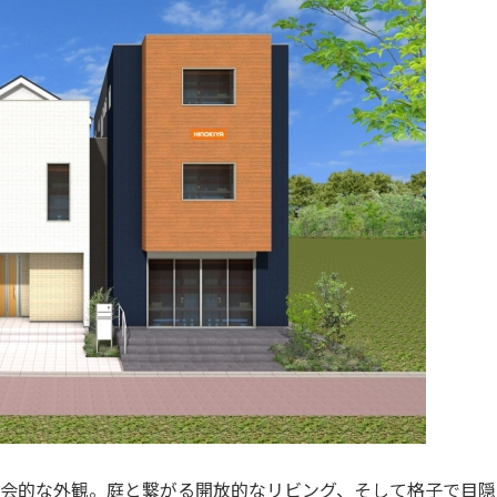
都会的な外観。庭と繋がる開放的なリビング、そして格子で目隠