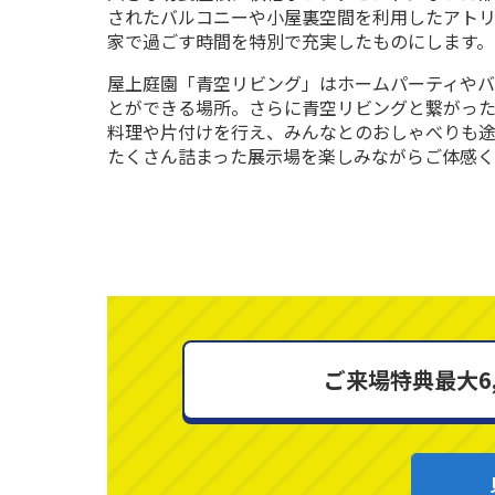
されたバルコニーや小屋裏空間を利用したアト
家で過ごす時間を特別で充実したものにします。
屋上庭園「青空リビング」はホームパーティや
とができる場所。さらに青空リビングと繋がっ
料理や片付けを行え、みんなとのおしゃべりも
たくさん詰まった展示場を楽しみながらご体感
ご来場特典最大6,