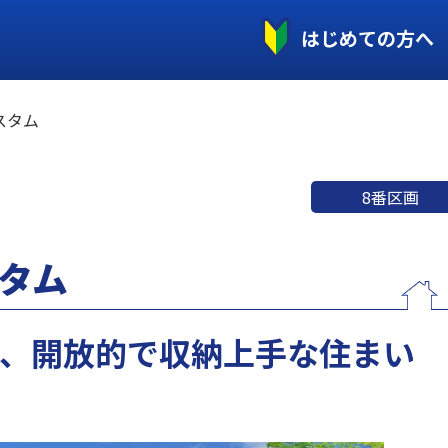
はじめての方へ
スタム
8番区画
タム
載、開放的で収納上手な住まい