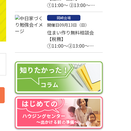
①11:00～ ②13:00～
③14:00～④15:00～
岡崎会場
開催日09月13日（日）
住まい作り無料相談会
【税務】
①11:00～②13:00～
③14:00～④15:00～