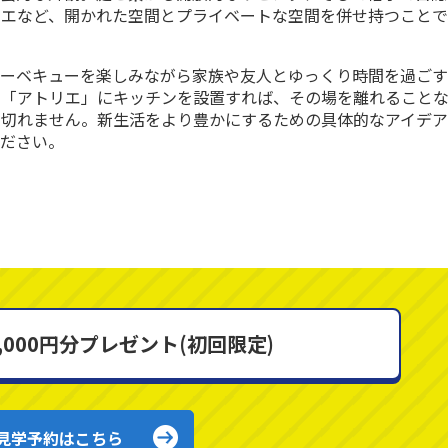
リエなど、開かれた空間とプライベートな空間を併せ持つことで
バーベキューを楽しみながら家族や友人とゆっくり時間を過ご
た「アトリエ」にキッチンを設置すれば、その場を離れること
途切れません。新生活をより豊かにするための具体的なアイデ
ください。
000円分プレゼント(初回限定)
見学予約はこちら