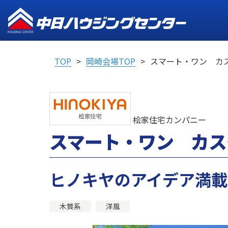
TOP
岡崎会場TOP
スマート・ワン カ
桧家住宅カンパニー
スマート・ワン カス
ヒノキヤのアイデア満
木質系
洋風