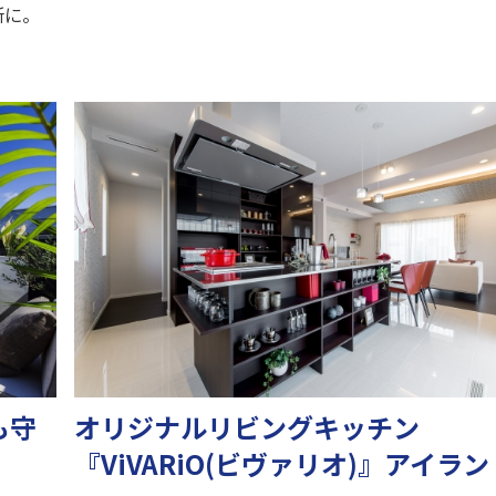
所に。
も守
オリジナルリビングキッチン
『ViVARiO(ビヴァリオ)』アイラン