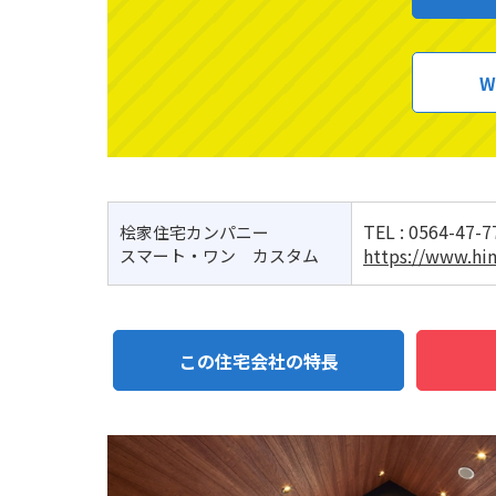
W
TEL :
0564-47-7
桧家住宅カンパニー
https://www.hin
スマート・ワン カスタム
この住宅会社の特長