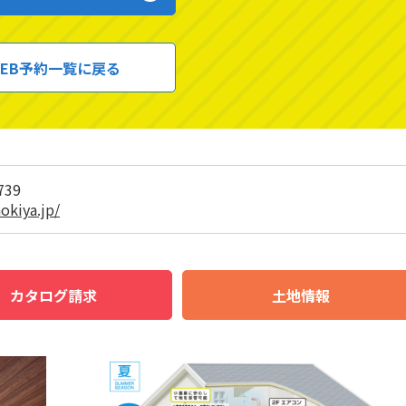
EB予約一覧に戻る
739
okiya.jp/
カタログ請求
土地情報