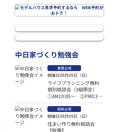
中日家づくり勉強会
豊橋会場
開催日08月09日（日）
ライフプランニング無料
個別相談会（3組限定）
①AM10:00～ ②PM0:30
～ ③PM2:30～
岡崎会場
開催日08月09日（日）
住まい作り無料相談会
【税務】