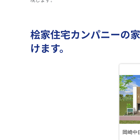
桧家住宅カンパニーの
けます。
岡崎中