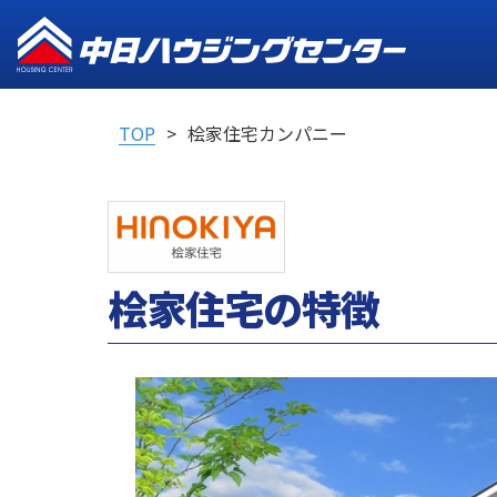
TOP
桧家住宅カンパニー
桧家住宅の特徴