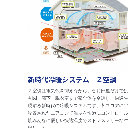
新時代冷暖システム Ｚ空調
Ｚ空調は電気代を抑えながら、各お部屋だけで
玄関・廊下・脱衣室まで家全体を空調し、快適
現する新時代の冷暖システムです。各フロアに
1
設置されたエアコンで温度を快適にコントロー
族みんなに優しい快適温度でストレスフリーな
現します。