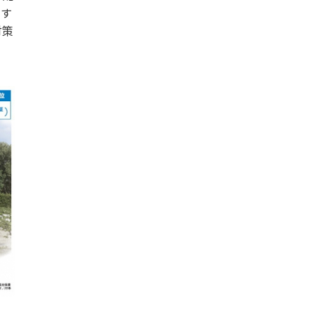
りす
対策