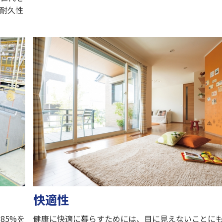
耐久性
快適性
85%を
健康に快適に暮らすためには、目に見えないことに