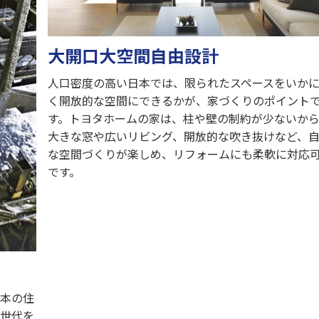
大開口大空間自由設計
人口密度の高い日本では、限られたスペースをいか
く開放的な空間にできるかが、家づくりのポイント
す。トヨタホームの家は、柱や壁の制約が少ないか
大きな窓や広いリビング、開放的な吹き抜けなど、
な空間づくりが楽しめ、リフォームにも柔軟に対応
です。
日本の住
、世代を