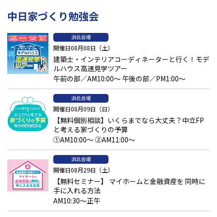
中日家づくり勉強会
浜北会場
開催日08月08日（土）
建築士・インテリアコーディネーターと行く！モデ
ルハウス高速見学ツアー
午前の部／AM10:00～ 午後の部／PM1:00～
浜北会場
開催日08月09日（日）
【無料個別相談】いくらまでなら大丈夫？中立FP
と考える家づくりの予算
①AM10:00～ ②AM11:00～
浜北会場
開催日08月29日（土）
【無料セミナー】 マイホームと金融資産を 同時に
手に入れる方法
AM10:30～正午