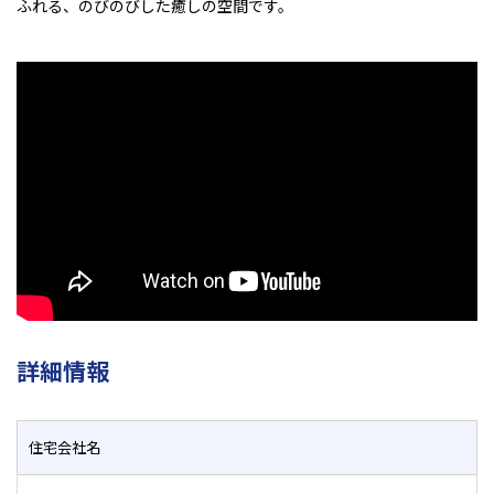
ふれる、のびのびした癒しの空間です。
詳細情報
住宅会社名