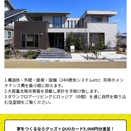
1.構造体・外壁・屋根・設備（24H換気システムetc）将来のメン
テナンス費を最小限に抑えます。
2.大容量太陽光発電を搭載し家計を手助け致します。
3.ダウンフロアーリビングとロッジア（中庭）を通じ自然を取り込
む住空間をご覧ください。
家をつくるならグッズ＋QUOカード5,000円分進呈！