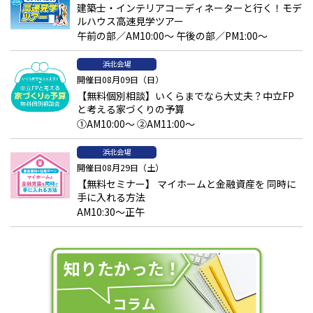
建築士・インテリアコーディネーターと行く！モデ
ルハウス高速見学ツアー
午前の部／AM10:00～ 午後の部／PM1:00～
浜北会場
開催日08月09日（日）
【無料個別相談】いくらまでなら大丈夫？中立FP
と考える家づくりの予算
①AM10:00～ ②AM11:00～
浜北会場
開催日08月29日（土）
【無料セミナー】 マイホームと金融資産を 同時に
手に入れる方法
AM10:30～正午