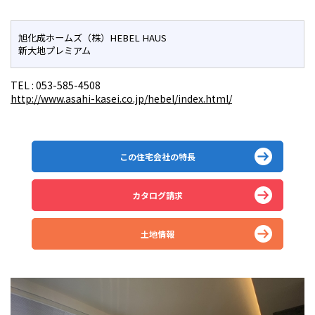
旭化成ホームズ（株）HEBEL HAUS
新大地プレミアム
TEL :
053-585-4508
http://www.asahi-kasei.co.jp/hebel/index.html/
この住宅会社の特長
カタログ請求
土地情報