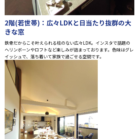
2階(若世帯)：広々LDKと日当たり抜群の大
きな窓
鉄骨だからこそ叶えられる柱のない広々LDK。インスタで話題の
ヘリンボーンやロフトなど楽しみが詰まっております。色味はグレ
イッシュで、落ち着いて家族で過ごせる空間です。