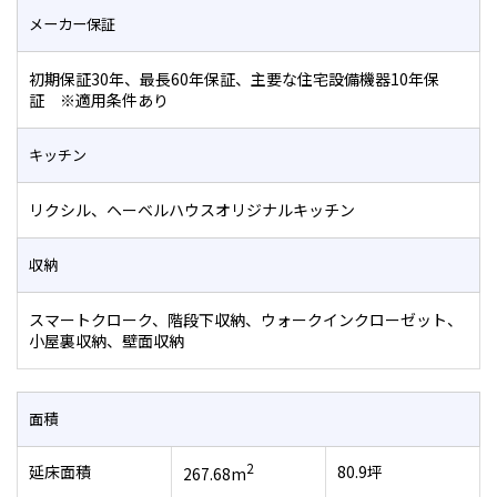
メーカー保証
初期保証30年、最長60年保証、主要な住宅設備機器10年保
証 ※適用条件あり
キッチン
リクシル、ヘーベルハウスオリジナルキッチン
収納
スマートクローク、階段下収納、ウォークインクローゼット、
小屋裏収納、壁面収納
面積
2
延床面積
80.9坪
267.68m