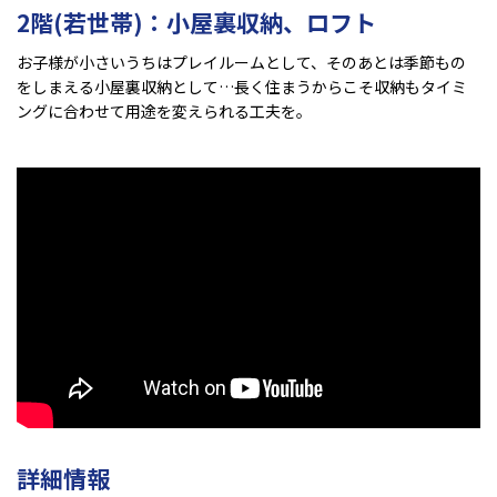
2階(若世帯)：小屋裏収納、ロフト
お子様が小さいうちはプレイルームとして、そのあとは季節もの
をしまえる小屋裏収納として…長く住まうからこそ収納もタイミ
ングに合わせて用途を変えられる工夫を。
詳細情報