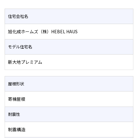
住宅会社名
旭化成ホームズ（株）HEBEL HAUS
モデル住宅名
新大地プレミアム
屋根形状
寄棟屋根
耐震性
制震構造