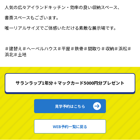
人気の広々アイランドキッチン・効率の良い収納スペース、
書斎スペースもございます。
唯一リアルサイズでご体感いただける素敵な展示場です。
＃建替え＃ヘーベルハウス＃平屋＃鉄骨＃間取り＃収納＃浜松＃
浜北＃土地
サランラップ1年分＋マックカード5000円分プレゼント
見学予約はこちら
WEB予約一覧に戻る