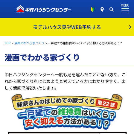
MENU
モデルハウス見学
WEB予約する
TOP
漫画でわかる家づくり
一戸建ての維持費はいくら？安く抑える方法がある！？
漫画でわかる家づくり
中日ハウジングセンターへ一度も足を運んだことがない方や、こ
れから家づくりをはじめようと考えている方にわかりやすく、楽
しく漫画で解説いたします。