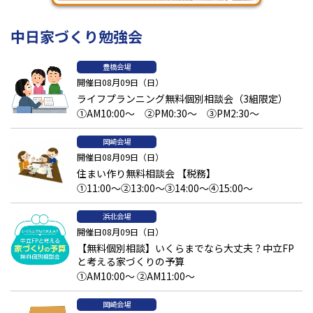
中日家づくり勉強会
豊橋会場
開催日08月09日（日）
ライフプランニング無料個別相談会（3組限定）
①AM10:00～ ②PM0:30～ ③PM2:30～
岡崎会場
開催日08月09日（日）
住まい作り無料相談会 【税務】
①11:00～②13:00～③14:00～④15:00～
浜北会場
開催日08月09日（日）
【無料個別相談】いくらまでなら大丈夫？中立FP
と考える家づくりの予算
①AM10:00～ ②AM11:00～
岡崎会場