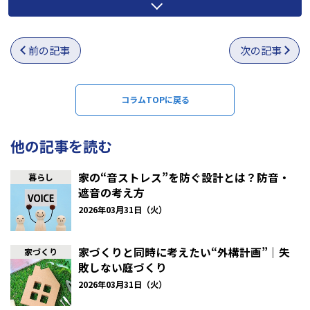
高まり、反対に睡眠を妨げやすい雰囲気であれば良い眠りは得ら
れなくなってしまいます。
前の記事
次の記事
コラムTOPに戻る
他の記事を読む
家の“音ストレス”を防ぐ設計とは？防音・
暮らし
遮音の考え方
2026年03月31日（火）
家づくりと同時に考えたい“外構計画”｜失
家づくり
敗しない庭づくり
寝室のレイアウトを考えるポイント
2026年03月31日（火）
ここからは、寝室のレイアウトを考える際の主なポイントを見て