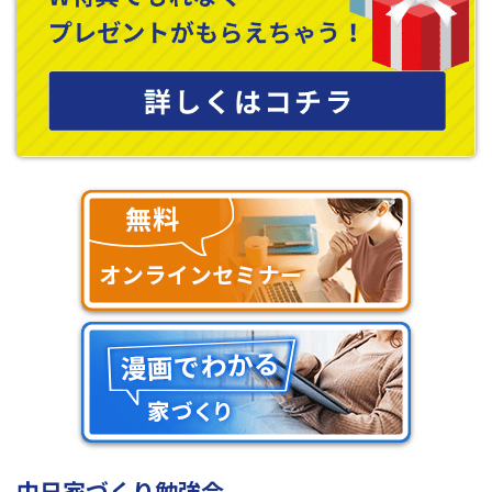
具。構造上、部屋にずっと出したままの状態になります。そのた
め、ベッドの大きさありきで寝室のレイアウトを考えないと、部
屋のサイズとベッドのサイズが合わないことになりかねません。
自分が使いたいベッドを部屋に置いたらどうなるのか、具体的に
シミュレーションしておく必要があります。
中日家づくり勉強会