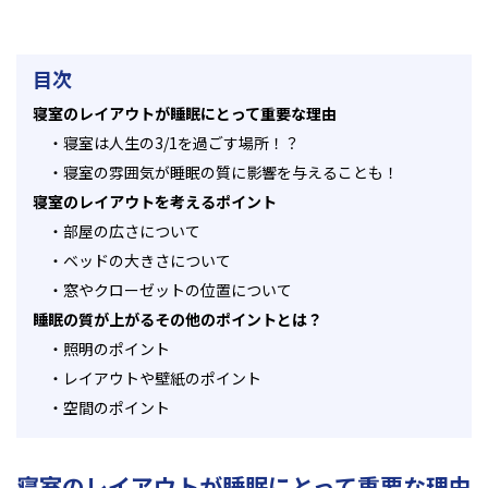
目次
寝室のレイアウトが睡眠にとって重要な理由
・
寝室は人生の3/1を過ごす場所！？
・
寝室の雰囲気が睡眠の質に影響を与えることも！
寝室のレイアウトを考えるポイント
・
部屋の広さについて
・
ベッドの大きさについて
・
窓やクローゼットの位置について
睡眠の質が上がるその他のポイントとは？
・
照明のポイント
・
レイアウトや壁紙のポイント
・
空間のポイント
寝室のレイアウトが睡眠にとって重要な理由