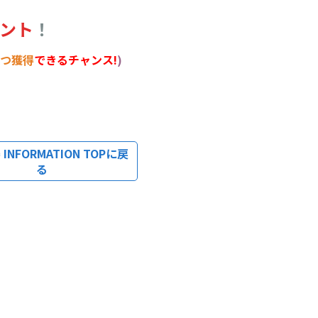
ント
！
2つ獲得
できるチャンス!
)
INFORMATION TOPに戻
る