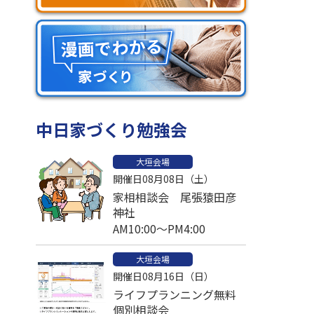
中日家づくり勉強会
大垣会場
開催日08月08日（土）
家相相談会 尾張猿田彦
神社
AM10:00～PM4:00
大垣会場
開催日08月16日（日）
ライフプランニング無料
個別相談会