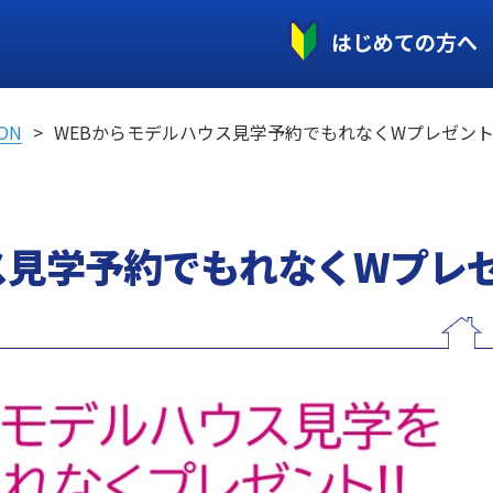
はじめての方へ
ON
WEBからモデルハウス見学予約でもれなくWプレゼン
ス見学予約でもれなくWプレ