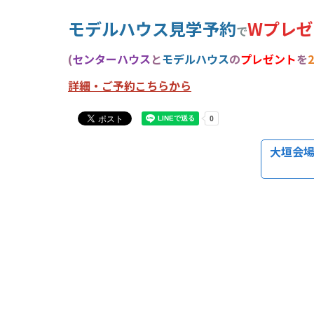
モデルハウス見学予約
Wプレゼ
で
(
センターハウス
と
モデルハウス
の
プレゼント
を
詳細・ご予約こちらから
大垣会場 