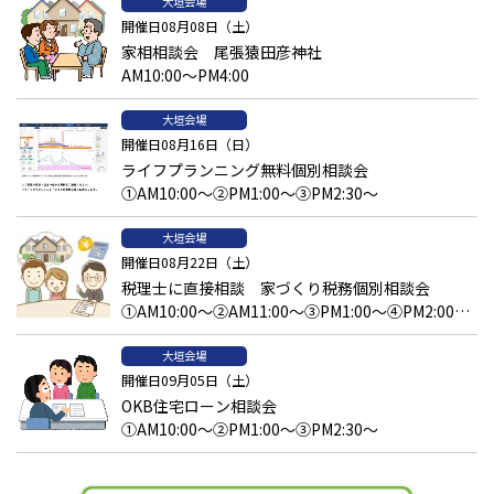
大垣会場
開催日08月08日（土）
家相相談会 尾張猿田彦神社
AM10:00～PM4:00
大垣会場
開催日08月16日（日）
ライフプランニング無料個別相談会
①AM10:00～②PM1:00～③PM2:30～
大垣会場
開催日08月22日（土）
税理士に直接相談 家づくり税務個別相談会
①AM10:00～②AM11:00～③PM1:00～④PM2:00～
⑤PM3:00～
大垣会場
開催日09月05日（土）
OKB住宅ローン相談会
①AM10:00～②PM1:00～③PM2:30～