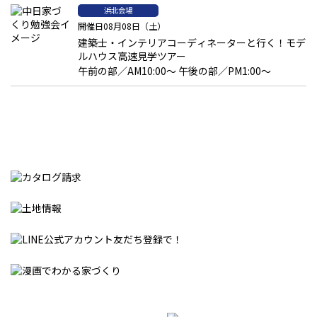
浜北会場
開催日08月08日（土）
建築士・インテリアコーディネーターと行く！モデ
ルハウス高速見学ツアー
午前の部／AM10:00～ 午後の部／PM1:00～