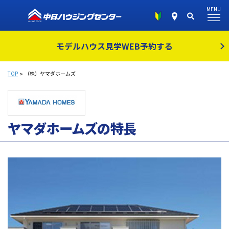
MENU
モデルハウス見学
WEB予約する
TOP
（株）ヤマダホームズ
ヤマダホームズの特長