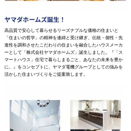
ヤマダホームズ誕生！
高品質で安心して暮らせるリーズナブルな価格の住まいと
「住まいの哲学」の精神を連綿と受け継ぎ、伝統・個性・先
進性を調和させたこだわりの住まいを融合したハウスメーカ
ーとして「株式会社ヤマダホームズ」誕生しました。
『「ス
マートハウス」住宅で暮らしまるごと、あなたの未来を豊か
に。』をコンセプトに、ヤマダ電機グループとしての強みを
活かした住まいづくりをご提案致します。