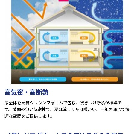
高気密・高断熱
家全体を硬質ウレタンフォームで包む、吹きつけ断熱が標準で
す。隙間の無い気密性で、夏は涼しく冬は暖かい、一年を通じて快
適な空間をご提供します。