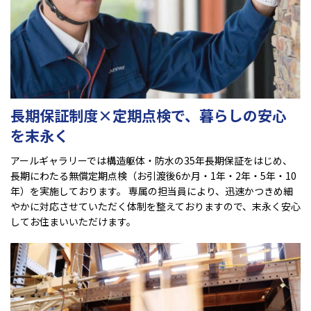
長期保証制度×定期点検で、暮らしの安心
を末永く
アールギャラリーでは構造躯体・防水の35年長期保証をはじめ、
長期にわたる無償定期点検（お引渡後6か月・1年・2年・5年・10
年）を実施しております。 専属の担当員により、迅速かつきめ細
やかに対応させていただく体制を整えておりますので、末永く安心
してお住まいいただけます。