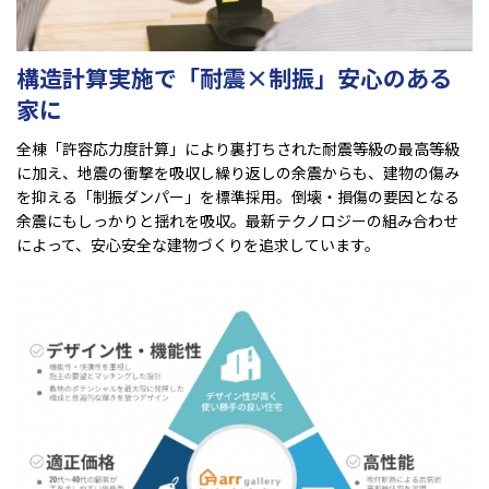
構造計算実施で「耐震×制振」安心のある
家に
全棟「許容応力度計算」により裏打ちされた耐震等級の最高等級
に加え、地震の衝撃を吸収し繰り返しの余震からも、建物の傷み
を抑える「制振ダンパー」を標準採用。倒壊・損傷の要因となる
余震にもしっかりと揺れを吸収。最新テクノロジーの組み合わせ
によって、安心安全な建物づくりを追求しています。