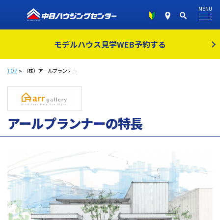
MENU
モデルハウス見学
WEB予約する
TOP
（株）アールプランナー
アールプランナーの特長