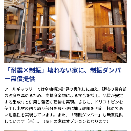
「耐震×制振」壊れない家に、制振ダンパ
ー無償提供
アールギャラリーでは全棟構造計算の実施しに加え、建物の接合部
の強度を高めるため、高精度金物による接合を採用。品質が安定
する集成材と併用し強固な建物を実現。さらに、ドリフトピンを
使用し木材の削り取り部分を最小限に抑え軸組を固定。極めて高
い耐震性を実現しています。また、「制振ダンパー」も無償提供
しています（※）。（※Ｆの家はオプションとなります）