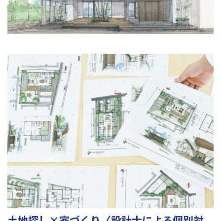
土地探し×家づくり〈設計士による個別対