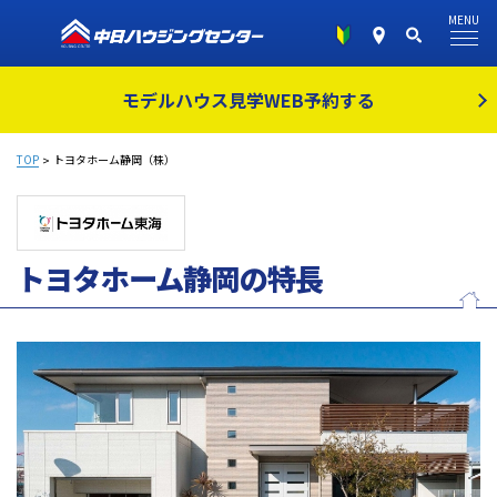
MENU
モデルハウス見学
WEB予約する
TOP
トヨタホーム静岡（株）
トヨタホーム静岡の特長