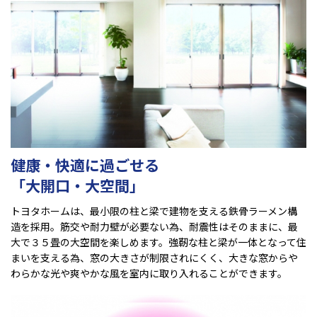
健康・快適に過ごせる
「大開口・大空間」
トヨタホームは、最小限の柱と梁で建物を支える鉄骨ラーメン構
造を採用。筋交や耐力壁が必要ない為、耐震性はそのままに、最
大で３５畳の大空間を楽しめます。強靭な柱と梁が一体となって住
まいを支える為、窓の大きさが制限されにくく、大きな窓からや
わらかな光や爽やかな風を室内に取り入れることができます。