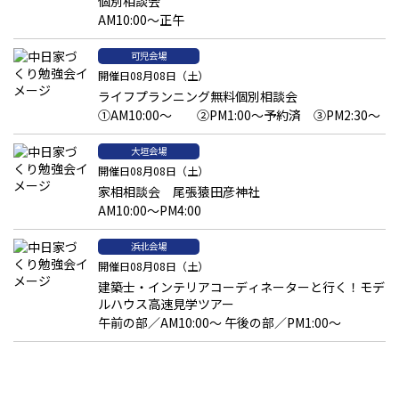
個別相談会
AM10:00～正午
可児会場
開催日08月08日（土）
ライフプランニング無料個別相談会
①AM10:00～ ②PM1:00～予約済 ③PM2:30～
大垣会場
開催日08月08日（土）
家相相談会 尾張猿田彦神社
AM10:00～PM4:00
浜北会場
開催日08月08日（土）
建築士・インテリアコーディネーターと行く！モデ
ルハウス高速見学ツアー
午前の部／AM10:00～ 午後の部／PM1:00～