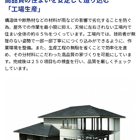
「工場生産」
構造体や断熱材などの材料が雨などの影響で劣化することを防ぐ
為、屋外での作業を最小限に抑え、天候に左右されない工場内で
住まい全体の約８５％をつくっています。工場内では、技術者が無
理のない姿勢で一邸一邸丁寧ににつくり込みができるように、作
業環境を整備。また、生産工程の無駄を省くことで効率化を進
め、その分材料にこだわった高品質の家づくりを可能にしていま
す。完成後は２５０項目もの検査を行い、品質を厳しくチェック
しています。