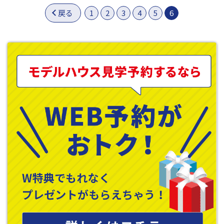
戻る
1
2
3
4
5
6