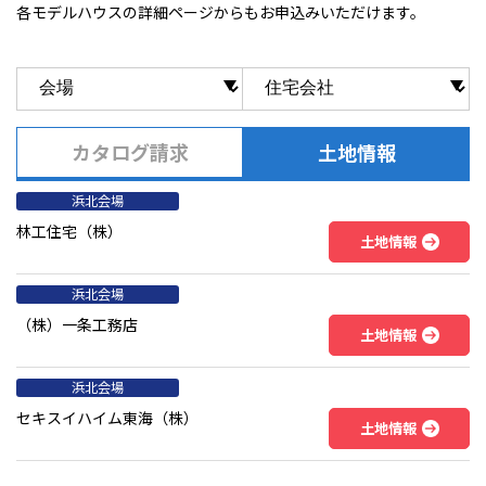
各モデルハウスの詳細ページからもお申込みいただけます。
カタログ請求
土地情報
浜北会場
林工住宅（株）
土地情報
浜北会場
（株）一条工務店
土地情報
浜北会場
セキスイハイム東海（株）
土地情報