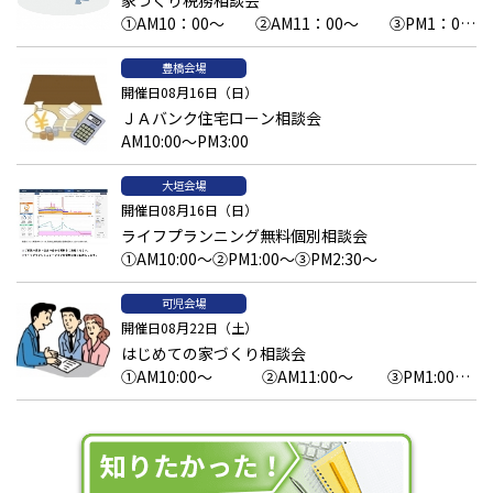
①AM10：00～ ②AM11：00～ ③PM1：00
～予約済 ④PM2：00～ ⑤PM3：00～
豊橋会場
開催日08月16日（日）
ＪＡバンク住宅ローン相談会
AM10:00～PM3:00
大垣会場
開催日08月16日（日）
ライフプランニング無料個別相談会
①AM10:00～②PM1:00～③PM2:30～
可児会場
開催日08月22日（土）
はじめての家づくり相談会
①AM10:00～ ②AM11:00～ ③PM1:00
～ ④PM2:00～ ⑤PM3:00～