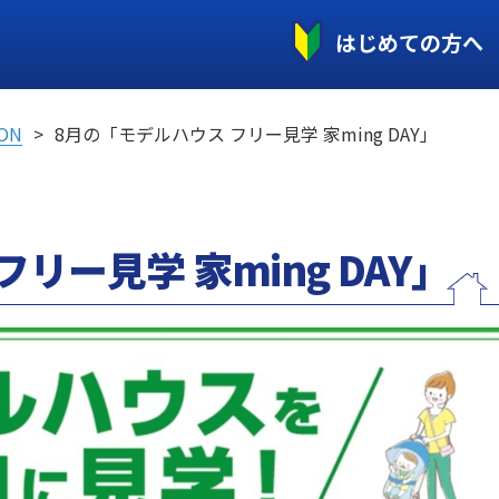
はじめての方へ
ON
8月の「モデルハウス フリー見学 家ming DAY」
リー見学 家ming DAY」