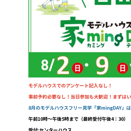
モデルハウスでのアンケート記入なし！
事前予約必要なし！当日参加も大歓迎！まずは
8月のモデルハウスフリー見学「家mingDAY」は2
午前10時～午後5時まで（最終受付午後4：30）
受付:センターハウス