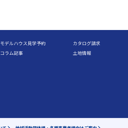
モデルハウス見学予約
カタログ請求
コラム記事
土地情報
いて
地域活動団体様・各種事業者様向けご案内