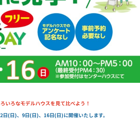
いろいろなモデルハウスを見て比べよう！
日(日)、9日(日)、16日(日)に開催いたします。