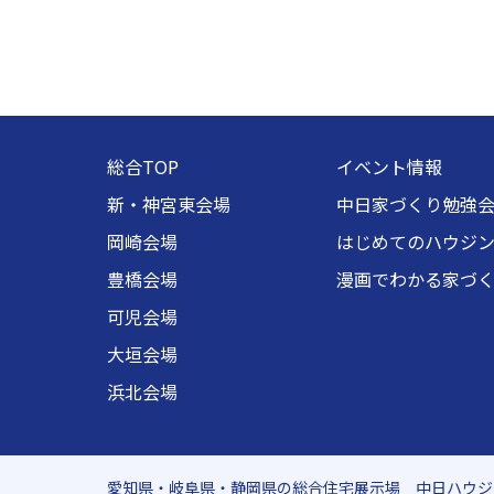
総合TOP
イベント情報
新・神宮東会場
中日家づくり勉強
岡崎会場
はじめてのハウジ
豊橋会場
漫画でわかる家づ
可児会場
大垣会場
浜北会場
愛知県・岐阜県・静岡県の総合住宅展示場 中日ハウジ