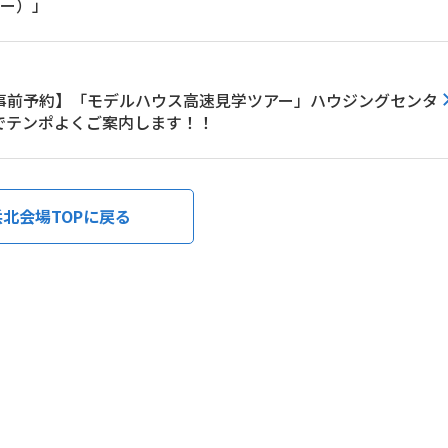
デー）」
事前予約】「モデルハウス高速見学ツアー」ハウジングセンタ
でテンポよくご案内します！！
浜北会場TOPに戻る