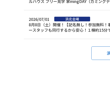
ルハウス フリー見学 家mingDAY（カミング
2026/07/01
8月8日（土）開催！【記名無し！参加無料！
ースタッフも同行するから安心！１棟約15分