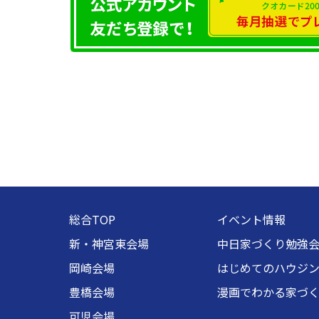
総合TOP
イベント情報
新・神宮東会場
中日家づくり勉強
岡崎会場
はじめてのハウジ
豊橋会場
漫画でわかる家づ
可児会場