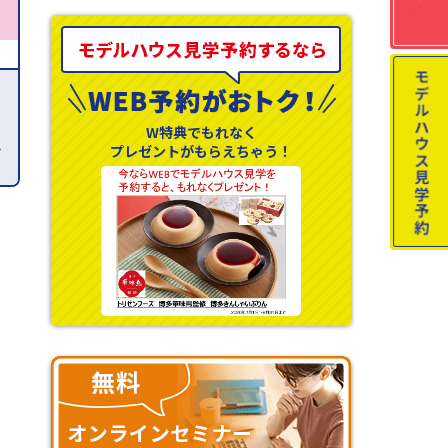
と
W特典でもれなく
方
プレゼントがもらえちゃう！