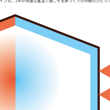
インも、
1
年中快適な室温で過ごせる家づくりの作戦のひとつ