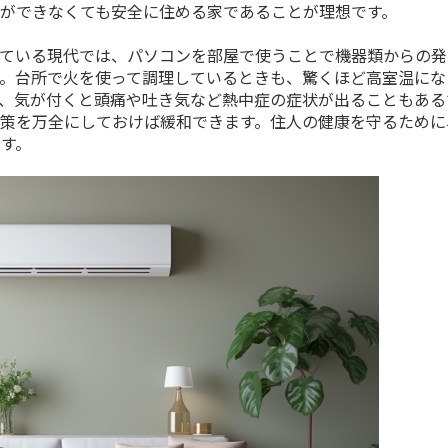
ができなくても安全に住める家であることが理想です。
えている現代では、パソコンを部屋で使うことで機器類からの発
。台所で火を使って調理しているときも、驚くほど高室温にな
、気が付くと頭痛や吐き気など熱中症の症状が出ることもある
策を万全にしておけば緩和できます。住人の健康を守るために
す。