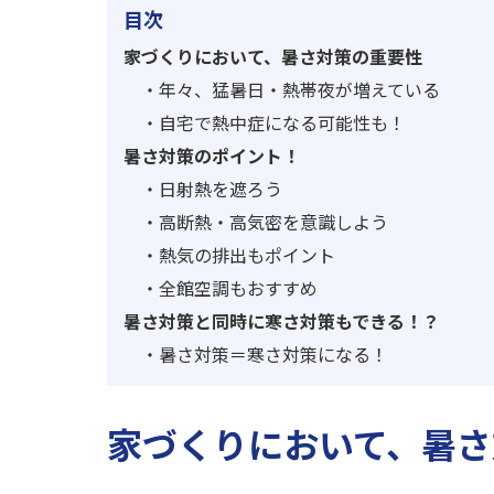
目次
家づくりにおいて、暑さ対策の重要性
・
年々、猛暑日・熱帯夜が増えている
・
自宅で熱中症になる可能性も！
暑さ対策のポイント！
・
日射熱を遮ろう
・
高断熱・高気密を意識しよう
・
熱気の排出もポイント
・
全館空調もおすすめ
暑さ対策と同時に寒さ対策もできる！？
・
暑さ対策＝寒さ対策になる！
家づくりにおいて、暑さ