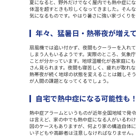
夏になると、野外だけでなく屋内でも熱中症にな
体温を超すときも珍しくなってきました。そん
気になるものです。やはり暑さに強い家づくりを
年々、猛暑日・熱帯夜が増え
扇風機では追い付かず、夜間もクーラーを入れて
しまう人もいるようです。実際のところ、気象庁
ことが分かっています。地球温暖化が各家庭にも
さん見られます。夜間も寝苦しく、疲れが取れ
熱帯夜が続く地球の状態を変えることは難しそ
が人間の課題となってくるでしょう。
自宅で熱中症になる可能性も
熱中症アラームというものが近年全国地域で発
は言えど、家の中でも熱中症になる人がいるわけ
因のケースもありますが、何より家の構造自体に
い子どもや高齢者は注意しなければなりません