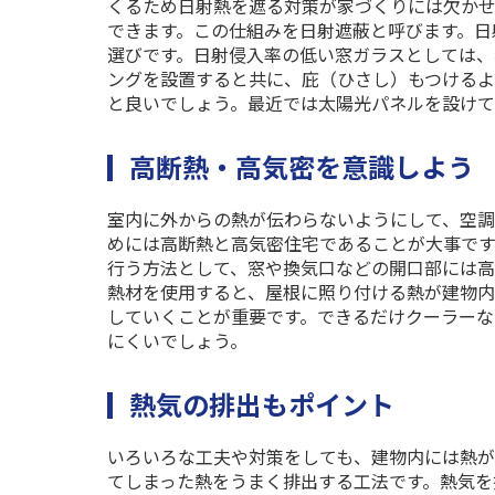
くるため日射熱を遮る対策が家づくりには欠か
できます。この仕組みを日射遮蔽と呼びます。日
選びです。日射侵入率の低い窓ガラスとしては、
ングを設置すると共に、庇（ひさし）もつけるよ
と良いでしょう。最近では太陽光パネルを設けて
高断熱・高気密を意識しよう
室内に外からの熱が伝わらないようにして、空調
めには高断熱と高気密住宅であることが大事です
行う方法として、窓や換気口などの開口部には高
熱材を使用すると、屋根に照り付ける熱が建物内
していくことが重要です。できるだけクーラー
にくいでしょう。
熱気の排出もポイント
いろいろな工夫や対策をしても、建物内には熱
てしまった熱をうまく排出する工法です。熱気を