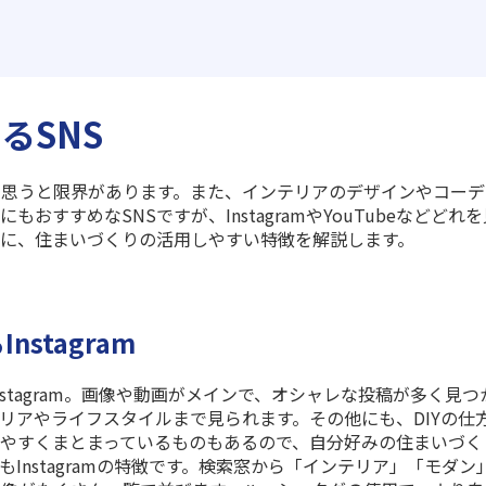
るSNS
思うと限界があります。また、インテリアのデザインやコーデ
方にもおすすめな
SNS
ですが、
Instagram
や
YouTube
などどれを
に、住まいづくりの活用しやすい特徴を解説します。
stagram
nstagram
。画像や動画がメインで、オシャレな投稿が多く見つ
リアやライフスタイルまで見られます。その他にも、
DIY
の仕
やすくまとまっているものもあるので、自分好みの住まいづく
も
Instagram
の特徴です。検索窓から「インテリア」「モダン