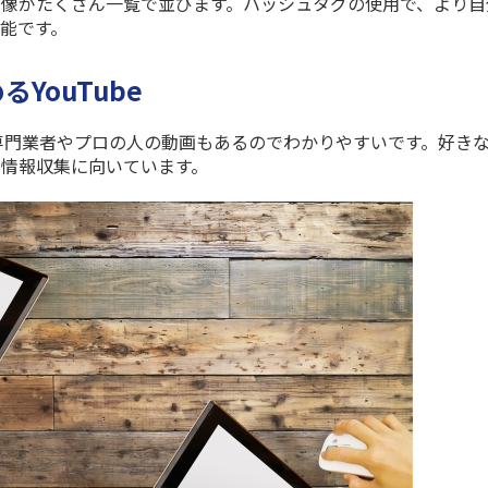
像がたくさん一覧で並びます。ハッシュタグの使用で、より自
能です。
YouTube
専門業者やプロの人の動画もあるのでわかりやすいです。好き
情報収集に向いています。