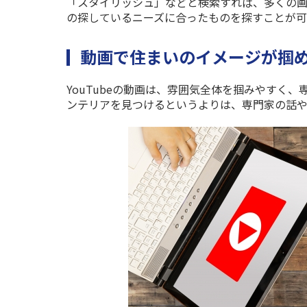
「スタイリッシュ」などと検索すれば、多くの画
の探しているニーズに合ったものを探すことが可
動画で住まいのイメージが掴める
YouTube
の動画は、雰囲気全体を掴みやすく、
ンテリアを見つけるというよりは、専門家の話や