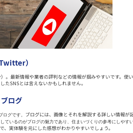
itter）
r
）。最新情報や業者の評判などの情報が掴みやすいです。使
適した
SNS
とは言えないかもしれません。
るブログ
ブログには、画像とそれを解説する詳しい情報が
ブログです。
実しているのがブログの魅力であり、住まいづくりの参考にしやす
で、実体験を元にした感想がわかりやすいでしょう。