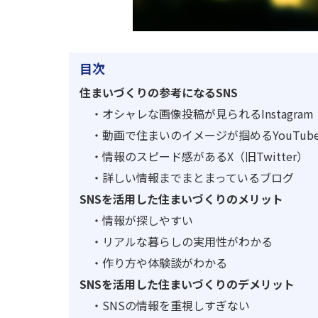
目次
住まいづくりの参考になるSNS
・
オシャレな画像投稿が見られるInstagram
・
動画で住まいのイメージが掴めるYouTub
・
情報のスピード感があるX（旧Twitter）
・
詳しい情報までまとまっているブログ
SNSを活用した住まいづくりのメリット
・
情報が探しやすい
・
リアルな暮らしの実用性がわかる
・
作り方や体験談がわかる
SNSを活用した住まいづくりのデメリット
・
SNSの情報を重視しすぎない