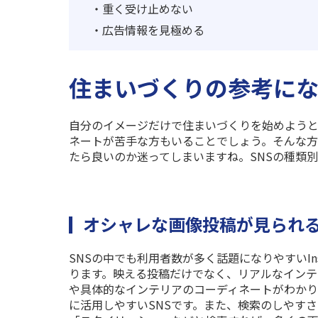
・
重く受け止めない
・
広告情報を見極める
住まいづくりの参考にな
自分のイメージだけで住まいづくりを始めようと
ネートが苦手な方もいることでしょう。そんな
たら良いのか迷ってしまいますね。
SNS
の種類別
オシャレな画像投稿が見られるIn
SNS
の中でも利用者数が多く話題になりやすい
I
ります。映える投稿だけでなく、リアルなインテ
や具体的なインテリアのコーディネートがわかり
に活用しやすい
SNS
です。また、検索のしやすさ