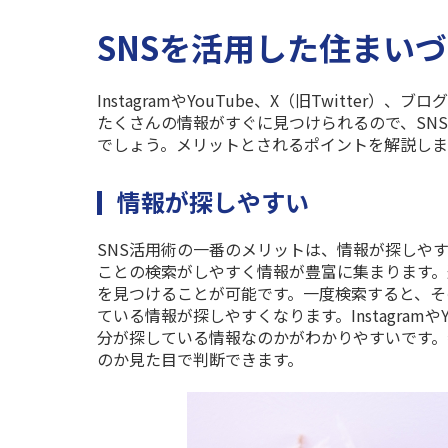
SNSを活用した住まい
Instagram
や
YouTube
、
X
（旧
Twitter
）、ブログ
たくさんの情報がすぐに見つけられるので、
SNS
でしょう。メリットとされるポイントを解説しま
情報が探しやすい
SNS
活用術の一番のメリットは、情報が探しや
ことの検索がしやすく情報が豊富に集まります
を見つけることが可能です。一度検索すると、そ
ている情報が探しやすくなります。
Instagram
や
分が探している情報なのかがわかりやすいです。
のか見た目で判断できます。