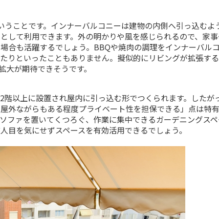
いうことです。インナーバルコニーは建物の内側へ引っ込むよ
として利用できます。外の明かりや風を感じられるので、家事
い場合も活躍するでしょう。
BBQ
や焼肉の調理をインナーバル
したりといったこともありません。擬似的にリビングが拡張す
拡大が期待できそうです。
2
階以上に設置され屋内に引っ込む形でつくられます。したが
「屋外ながらもある程度プライベート性を担保できる」点は特
ソファを置いてくつろぐ、作業に集中できるガーデニングスペ
人目を気にせずスペースを有効活用できるでしょう。