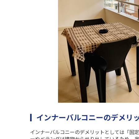
インナーバルコニーのデメリ
インナーバルコニーのデメリットとしては「固
ーやベランダは建物からせり出しているため、