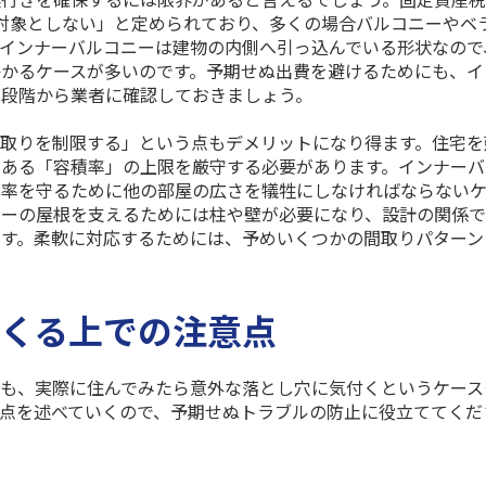
対象としない」と定められており、多くの場合バルコニーやベ
インナーバルコニーは建物の内側へ引っ込んでいる形状なので
かるケースが多いのです。予期せぬ出費を避けるためにも、イ
の段階から業者に確認しておきましょう。
取りを制限する」という点もデメリットになり得ます。住宅を
である「容積率」の上限を厳守する必要があります。インナーバ
積率を守るために他の部屋の広さを犠牲にしなければならない
ニーの屋根を支えるためには柱や壁が必要になり、設計の関係
す。柔軟に対応するためには、予めいくつかの間取りパターン
くる上での注意点
も、実際に住んでみたら意外な落とし穴に気付くというケース
点を述べていくので、予期せぬトラブルの防止に役立ててくだ