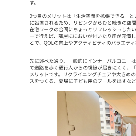
す。
2
つ目のメリットは「生活空間を拡張できる」と
に設置されるため、リビングからひと続きの空間
在宅ワークの合間にちょっとリフレッシュした
ーで行えば、部屋ににおいが付いたり煙が充満
とで、
QOL
の向上やアクティビティのバラエティ
先に述べた通り、一般的にインナーバルコニーは
て道路を歩く通行人からの視線が届きにくく、
メリットです。リクライニングチェアや大きめの
スをつくる、夏場に子ども用のプールを出すなど