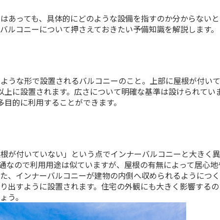
とはあっても、具体的にどのような設備を指すのか分からないと
バルコニーについて押さえておきたい予備知識を解説します。
むような形で設置されるバルコニーのこと。上部に屋根が付い
以上に設置されます。広さについて明確な基準は設けられてい
多目的に利用することができます。
？
屋根が付いていない」という点でインナーバルコニーと大きく
通なので利用用途は似ていますが、屋根の有無によって居心地
また、インナーバルコニーが建物の内側へ収められるようにつ
り出すように設置されます。住宅の外観にも大きく影響するの
ょう。