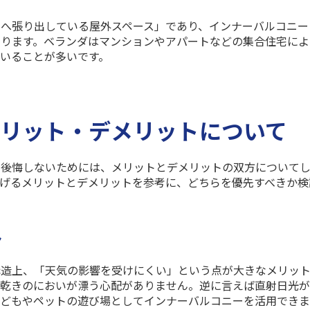
へ張り出している屋外スペース」であり、インナーバルコニー
なります。ベランダはマンションやアパートなどの集合住宅によ
いることが多いです。
メリット・デメリットについて
で後悔しないためには、メリットとデメリットの双方について
げるメリットとデメリットを参考に、どちらを優先すべきか検
ト
構造上、「天気の影響を受けにくい」という点が大きなメリッ
生乾きのにおいが漂う心配がありません。逆に言えば直射日光
子どもやペットの遊び場としてインナーバルコニーを活用できま