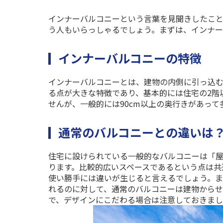
インナーバルコニーという言葉を見聞きしたこ
う人もいらっしゃるでしょう。まずは、インナー
インナーバルコニーの特徴
インナーバルコニーとは、建物の内側に引っ込
る点が大きな特徴であり、基本的には住宅の
2
階
せんが、一般的には
90cm
以上の奥行きがあって
通常のバルコニーとの違いは
住宅に設けられている一般的なバルコニーは「
ります。比較的広いスペースであるという点は共
使い勝手には違いが生じると言えるでしょう。
れるのに対して、通常のバルコニーは建物からせ
で、デザインにこだわる場合は注意しておきまし