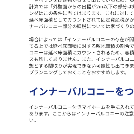
計算では「外壁面からの出幅が
2m
以下の部分は
ンダはこの条件に当てはまります。これに対して
延べ床面積としてカウントされて固定資産税がか
ナーバルコニー部分の課税については家づくり
場合によっては「インナーバルコニーの存在が間
てる上では延べ床面積に対する敷地面積の割合
コニーは延べ床面積にカウントされるため、容
スも珍しくありません。また、インナーバルコ
想とする間取りが実現できない可能性も出てきま
プランニングしておくことをおすすめします。
インナーバルコニーをつ
インナーバルコニー付きマイホームを手に入れて
あります。ここからはインナーバルコニーの注意
い。