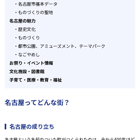
・
名古屋市基本データ
・
ものづくりの聖地
名古屋の魅力
・
歴史文化
・
ものづくり
・
都市公園、アミューズメント、テーマパーク
・
なごやめし
お祭り・イベント情報
文化施設・図書館
子育て・医療・教育・福祉
名古屋ってどんな街？
名古屋の成り立ち
名古屋という名前のついた町がつくられたのは、今から
400
年ほど