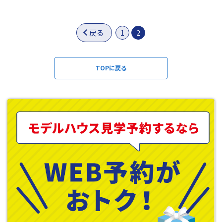
戻る
1
2
TOPに戻る