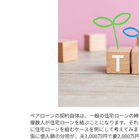
ペアローンの契約自体は、一般の住宅ローンの締
複数人が住宅ローンを結ぶことになります。それ
に住宅ローンを組むケースを例にして考えてみま
仮に借入額の分担が、夫
3,000
万円で妻
2,000
万