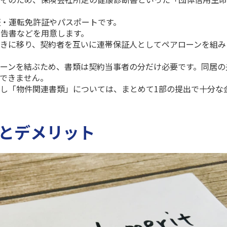
・運転免許証やパスポートです。
告書などを用意します。
きに移り、契約者を互いに連帯保証人としてペアローンを組み
ーンを結ぶため、書類は契約当事者の分だけ必要です。同居の
できません。
だし「物件関連書類」については、まとめて
1
部の提出で十分な
トとデメリット