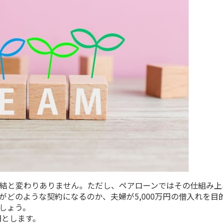
結と変わりありません。ただし、ペアローンではその仕組み上
がどのような契約になるのか、夫婦が
5,000
万円の借入れを目
しょう。
円とします。