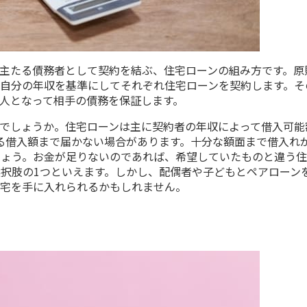
主たる債務者として契約を結ぶ、住宅ローンの組み方です。原
自分の年収を基準にしてそれぞれ住宅ローンを契約します。そ
人となって相手の債務を保証します。
でしょうか。住宅ローンは主に契約者の年収によって借入可能
る借入額まで届かない場合があります。十分な額面まで借入れ
しょう。お金が足りないのであれば、希望していたものと違う
選択肢の
1
つといえます。しかし、配偶者や子どもとペアローン
住宅を手に入れられるかもしれません。