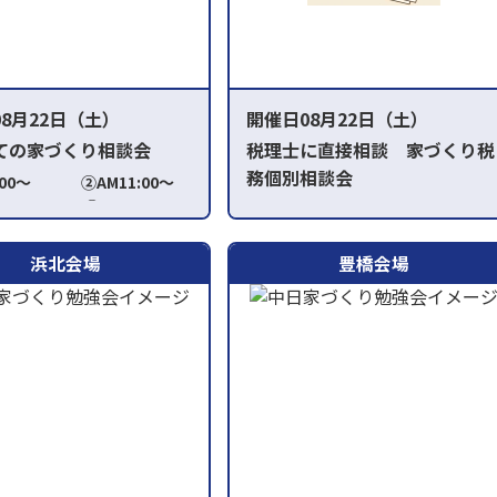
8月22日（土）
開催日08月22日（土）
ての家づくり相談会
税理士に直接相談 家づくり税
務個別相談会
0:00～ ②AM11:00～
:00～ ④PM2:00
①AM10:00～②AM11:00～
M3:00～
③PM1:00～④PM2:00～⑤PM3:00
浜北会場
豊橋会場