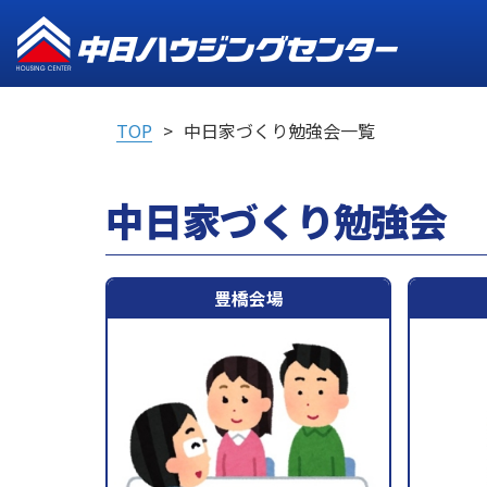
TOP
中日家づくり勉強会一覧
中日家づくり勉強会
豊橋会場