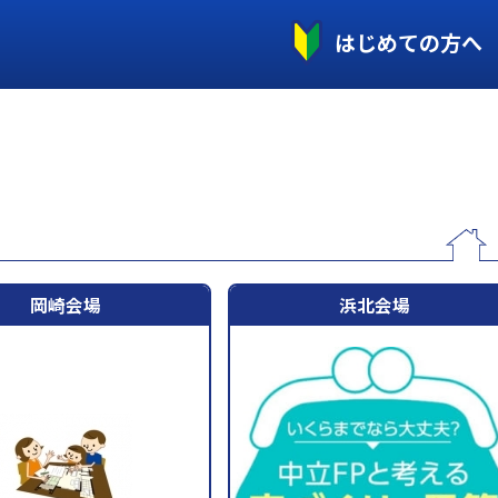
はじめての方へ
岡崎会場
浜北会場